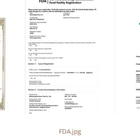
FDA.jpg