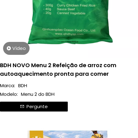
Vídeo
BDH NOVO Menu 2 Refeição de arroz com
autoaquecimento pronta para comer
Marca:
BDH
Modelo:
Menu 2 do BDH
Pergunte