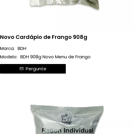
Novo Cardápio de Frango 908g
Marca:
BDH
Modelo:
BDH 908g Novo Menu de Frango
Pergunte