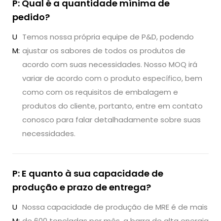
P: Qual é a quantidade mínima de
pedido?
U
Temos nossa própria equipe de P&D, podendo
M:
ajustar os sabores de todos os produtos de
acordo com suas necessidades. Nosso MOQ irá
variar de acordo com o produto específico, bem
como com os requisitos de embalagem e
produtos do cliente, portanto, entre em contato
conosco para falar detalhadamente sobre suas
necessidades.
P: E quanto à sua capacidade de
produção e prazo de entrega?
U
Nossa capacidade de produção de MRE é de mais
M:
de 600 toneladas por mês, a barra de alta energia