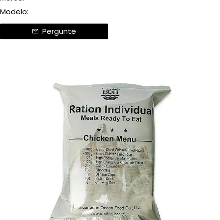
Modelo:
Pergunte