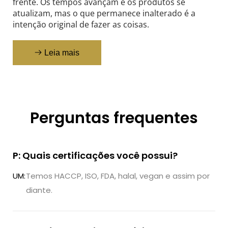
frente. Os tempos avançam e os produtos se 
atualizam, mas o que permanece inalterado é a 
intenção original de fazer as coisas.
Leia mais
Perguntas frequentes
P: Quais certificações você possui?
UM:
Temos HACCP, ISO, FDA, halal, vegan e assim por
diante.