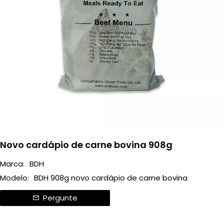
Novo cardápio de carne bovina 908g
Marca:
BDH
Modelo:
BDH 908g novo cardápio de carne bovina
Pergunte