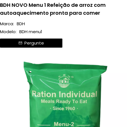
BDH NOVO Menu 1 Refeição de arroz com
autoaquecimento pronta para comer
Marca:
BDH
Modelo:
BDH menu1
Pergunte