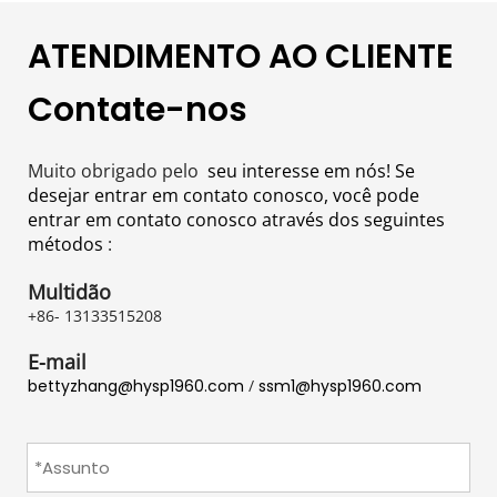
ATENDIMENTO AO CLIENTE
Contate-nos
Muito obrigado pelo 
 seu interesse em nós! Se 
desejar entrar em contato conosco, você pode 
entrar em contato conosco através dos seguintes 
métodos 
:
Multidão
+86- 13133515208
E-mail
bettyzhang@hysp1960.com
 / 
ssm1@hysp1960.com