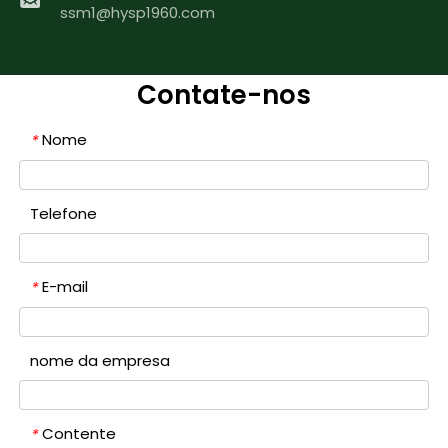
ssm1@hysp1960.com
Contate-nos
Nome
*
Telefone
E-mail
*
nome da empresa
Contente
*