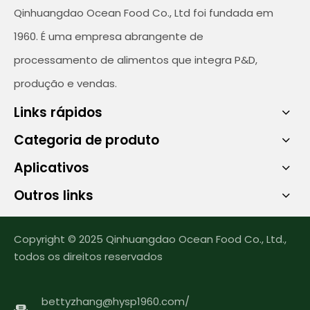
Qinhuangdao Ocean Food Co., Ltd foi fundada em
1960. É uma empresa abrangente de
processamento de alimentos que integra P&D,
produção e vendas.
Links rápidos
Categoria de produto
Aplicativos
Outros links
Copyright © 2025 Qinhuangdao Ocean Food Co., Ltd.,
todos os direitos reservados
bettyzhang@hysp1960.com
/