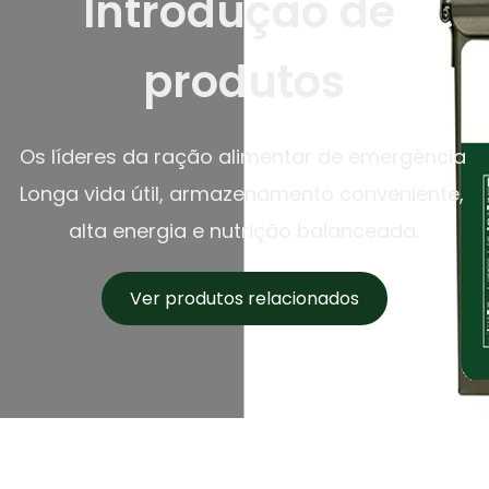
Introdução de 
produtos
Os líderes da ração alimentar de emergência 
Longa vida útil, armazenamento conveniente, 
alta energia e nutrição balanceada.
Ver produtos relacionados