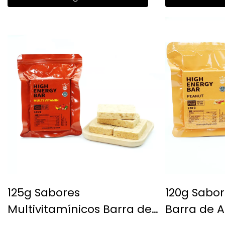
125g Sabores
120g Sabo
Multivitamínicos Barra de
Barra de A