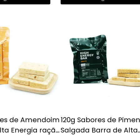
navio
res de Amendoim
120g Sabores de Pime
lta Energia ração
Salgada Barra de Alta