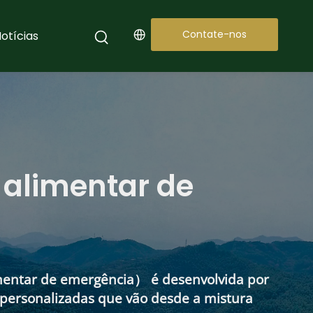
Contate-nos
otícias
alimentar de 
mentar de emergência） é desenvolvida por 
personalizadas que vão desde a mistura 