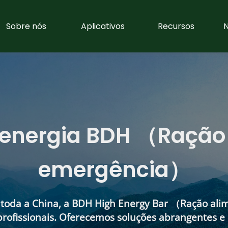
Sobre nós
Aplicativos
Recursos
N
 energia BDH （Ração 
emergência）
toda a China, a BDH High Energy Bar （Ração ali
rofissionais. Oferecemos soluções abrangentes e 