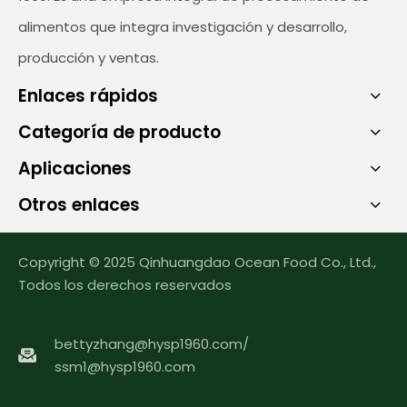
alimentos que integra investigación y desarrollo,
producción y ventas.
Enlaces rápidos
Categoría de producto
Aplicaciones
Otros enlaces
Copyright © 2025 Qinhuangdao Ocean Food Co., Ltd.,
Todos los derechos reservados
bettyzhang@hysp1960.com
/
ssm1@hysp1960.com