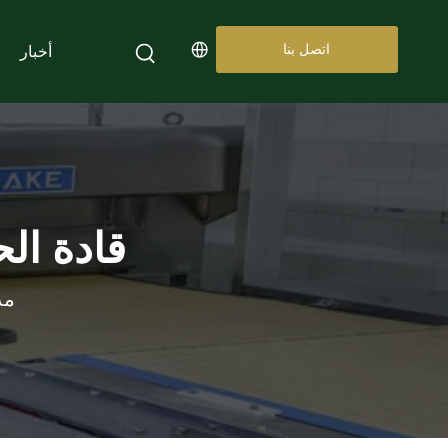
اتصل بنا
أخبار
قادة ال
مد