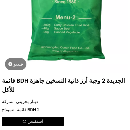
فيديو
قائمة BDH الجديدة 2 وجبة أرز ذاتية التسخين جاهزة
للأكل
دينار بحريني
ماركة:
قائمة BDH 2
نموذج:
استفسر