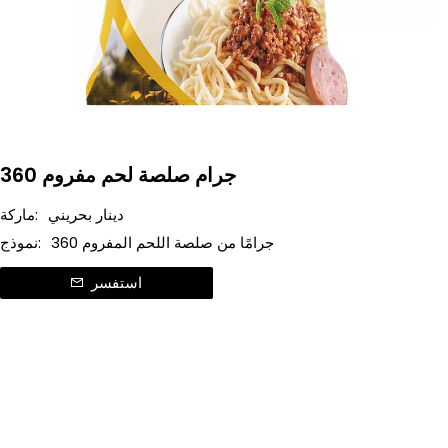
360 جرام صلصة لحم مفروم
دينار بحريني
ماركة:
360 جرامًا من صلصة اللحم المفروم
نموذج:
استفسر