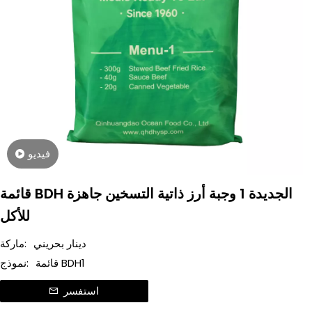
فيديو
قائمة BDH الجديدة 1 وجبة أرز ذاتية التسخين جاهزة
للأكل
دينار بحريني
ماركة:
قائمة BDH1
نموذج:
استفسر