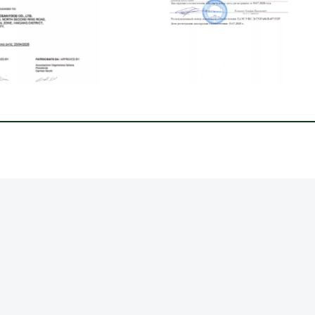
EAC.png
نباتي.jpg