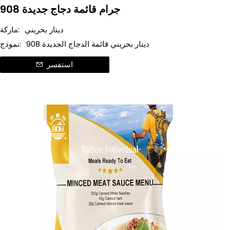
908 جرام قائمة دجاج جديدة
دينار بحريني
ماركة:
908 دينار بحريني قائمة الدجاج الجديدة
نموذج:
استفسر