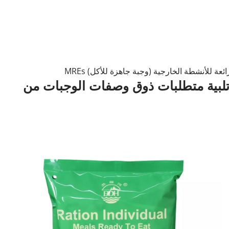
جميع وصفات الوجبات لدينا متاحة للتخصيص. لدينا فريق بحث وتطوير محترف يمكنه تلبية متطلبات ذوق وصفات الوجبات من 