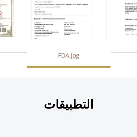
FDA.jpg
التطبيقات