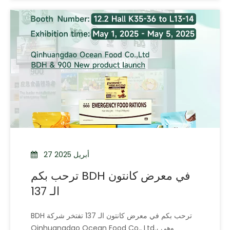
وعملية،
27 أبريل 2025
ترحب بكم BDH في معرض كانتون
الـ 137
BDH ترحب بكم في معرض كانتون الـ 137 تفتخر شركة
Qinhuangdao Ocean Food Co., Ltd.، وهي