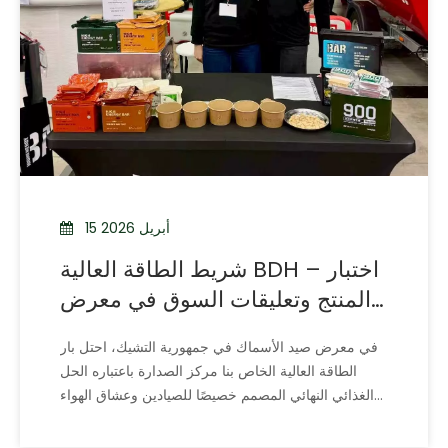
15 أبريل 2026
شريط الطاقة العالية BDH – اختبار
المنتج وتعليقات السوق في معرض
الصيد التشيكي
في معرض صيد الأسماك في جمهورية التشيك، احتل بار
الطاقة العالية الخاص بنا مركز الصدارة باعتباره الحل
الغذائي النهائي المصمم خصيصًا للصيادين وعشاق الهواء
الطلق. تم تصميم هذه القوة المدمجة لتلبية المتطلبات
الفريدة لساعات طويلة تحت الماء، وتوفر طاقة لا مثيل لها