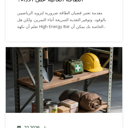
مقدمة تعتبر قضبان الطاقة ضرورية لتزويد الرياضيين
بالوقود، وتوفير التغذية السريعة أثناء التمرين. ولكن هل
تعلم أن نكهة High Energy Bar الخاصة بك يمكن أن
تؤثر على أدائك بقدر ما تؤثر على محتواها الغذائي؟
22 يناير 2026