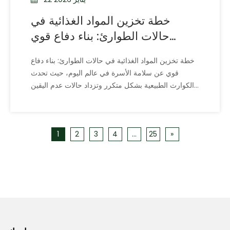
خطة تخزين المواد الغذائية في
حالات الطوارئ: بناء دفاع قوي
لسلامة الأسرة
خطة تخزين المواد الغذائية في حالات الطوارئ: بناء دفاع
قوي عن سلامة الأسرة في عالم اليوم، حيث تحدث
الكوارث الطبيعية بشكل متكرر وتزداد حالات عدم اليقين
الاجتماعي، أصبحت الاحتياطيات الغذائية في حالات
الطوارئ جزءًا أساسيًا من تخطيط سلامة الأسرة. لا يتعلق
الأمر بالبقاء على قيد الحياة فحسب، بل يتعلق أيضًا
1
2
3
4
...
25
»
بأساس الحالة النفسية