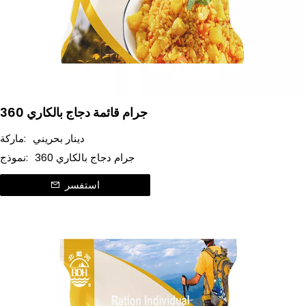
360 جرام قائمة دجاج بالكاري
دينار بحريني
ماركة:
360 جرام دجاج بالكاري
نموذج:
استفسر