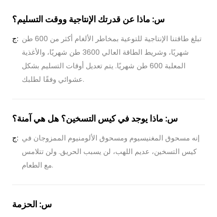
س: ماذا عن قدرتك الإنتاجية ووقت التسليم؟
تبلغ طاقتنا الإنتاجية للتوعية بمخاطر الألغام أكثر من 600 طن
ج:
شهريًا، وشريط الطاقة العالي 3600 طن شهريًا، والأغذية
المعلبة 600 طن شهريًا. يتم تعديل أوقات التسليم بشكل
عشوائي وفقًا لطلبك.
س: ماذا يوجد في كيس التسخين؟ هل هي آمنة؟
إنه مسحوق المغنيسيوم ومسحوق الألومنيوم الممزوجان في
ج:
كيس التسخين، عديم اللهب، لن يسبب الحريق. ولن تتلامس
مع الطعام.
س: الحزمة