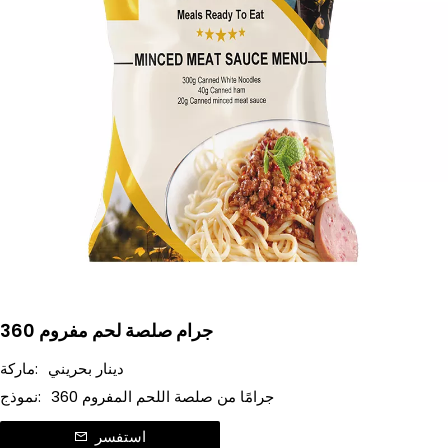
360 جرام صلصة لحم مفروم
دينار بحريني
ماركة:
360 جرامًا من صلصة اللحم المفروم
نموذج:
استفسر