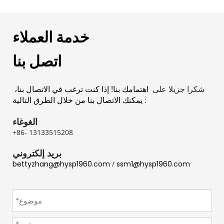
خدمة العملاء
اتصل بنا
شكرا جزيلا على 
 اهتمامك بنا! إذا كنت ترغب في الاتصال بنا، 
:
يمكنك الاتصال بنا من خلال الطرق التالية 
الغوغاء
+86- 13133515208
بريد إلكتروني
bettyzhang@hysp1960.com
 / 
ssm1@hysp1960.com