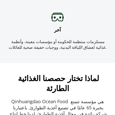
آخر
مستلزمات منتظمة للحكومة أو مؤسسات معينة، وأنظمة 
غذائية لعشاق اللياقة البدنية، ووجبات خفيفة صحية للعائلات.
لماذا تختار حصصنا الغذائية 
الطارئة
Qinhuangdao Ocean Food هي مؤسسة تتمتع 
بخبرة 65 عامًا في تصنيع أغذية الطوارئ. باعتبارنا 
شركة رائدة في مجال أغذية الطوارئ، لدينا خط إنتاج 