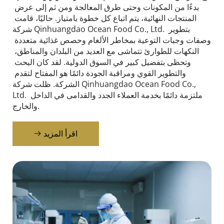
بدءًا من المكونات وحتى طرق المعالجة ومن ثم إلى عرض 
المنتجات النهائية، يتم اتباع كل خطوة بامتياز. حاليًا، قامت 
شركة Qinhuangdao Ocean Food Co., Ltd. بتطوير 
وصفات وجبات التوعية بمخاطر الألغام وحصص غذائية متعددة 
النكهات للطوارئ تتماشى مع العديد من البلدان والمناطق، 
وتحظى بتفضيل كبير في السوق الدولية. لقد كان البحث 
والتطوير القوي ومراقبة الجودة دائمًا هو المفتاح لتقدم 
الشركة. ظلت شركة Qinhuangdao Ocean Food Co., 
Ltd. ملتزمة دائمًا بخدمة العملاء الجدد والقدامى في الداخل 
والخارج.
اقرأ المزيد