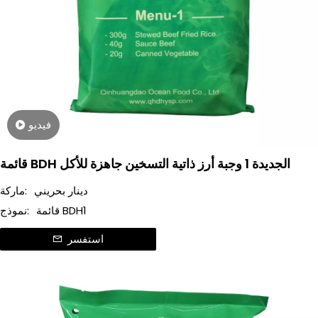
فيديو
قائمة BDH الجديدة 1 وجبة أرز ذاتية التسخين جاهزة للأكل
دينار بحريني
ماركة:
قائمة BDH1
نموذج:
استفسر