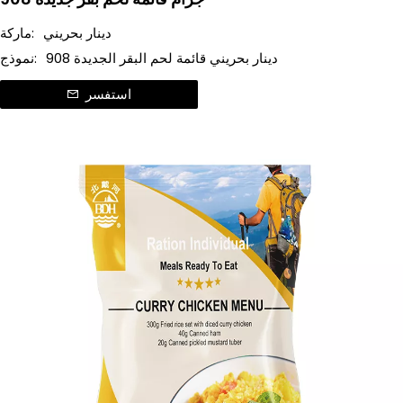
دينار بحريني
ماركة:
908 دينار بحريني قائمة لحم البقر الجديدة
نموذج:
استفسر