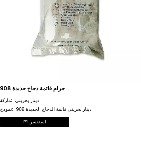
908 جرام قائمة دجاج جديدة
دينار بحريني
ماركة:
908 دينار بحريني قائمة الدجاج الجديدة
نموذج:
استفسر