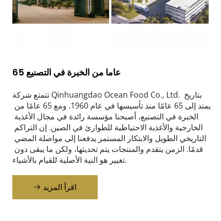
65 عاما من الخبرة في التصنيع
تتمتع شركة Qinhuangdao Ocean Food Co., Ltd. بتاريخ 
يمتد إلى 65 عامًا منذ تأسيسها في عام 1960. ومع 65 عامًا من 
الخبرة في التصنيع، أصبحنا مؤسسة رائدة في مجال الأغذية 
الخارجية والأغذية الاحتياطية للطوارئ في الصين. إن التراكم 
التاريخي الطويل والابتكار المستمر يدفعنا إلى مواصلة المضي 
قدمًا. الزمن يتقدم والمنتجات يتم تحديثها، ولكن ما يبقى دون 
تغيير هو النية الأصلية للقيام بالأشياء.
اقرأ المزيد