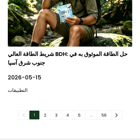
شريط الطاقة العالي BDH: حل الطاقة الموثوق به في
جنوب شرق آسيا
2026-05-15
التطبيقات
1
2
3
4
5
…
56