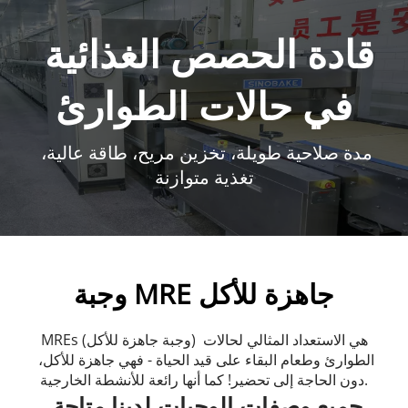
قادة الحصص الغذائية 
في حالات الطوارئ
مدة صلاحية طويلة، تخزين مريح، طاقة عالية، 
تغذية متوازنة
وجبة MRE جاهزة للأكل
MREs (وجبة جاهزة للأكل) هي الاستعداد المثالي لحالات 
الطوارئ وطعام البقاء على قيد الحياة - فهي جاهزة للأكل، 
دون الحاجة إلى تحضير! كما أنها رائعة للأنشطة الخارجية.
جميع وصفات الوجبات لدينا متاحة 