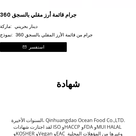
360 جرام قائمة أرز مقلي بالسجق
دينار بحريني
ماركة:
360 جرام من قائمة الأرز المقلي بالسجق
نموذج:
استفسر
شهادة
 السنوات الأخيرة، Qinhuangdao Ocean Food Co.,LTD. 
لقد اجتازت شهادات ISO وHACCP وFDA وMUI HALAL 
وKOSHER وVegan وEAC وغيرها من المؤهلات المحلية 