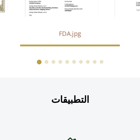
FDA.jpg
التطبيقات