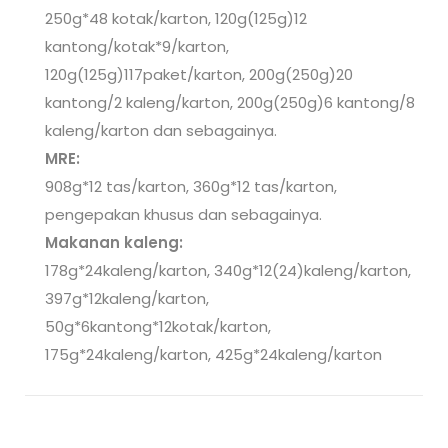
250g*48 kotak/karton, 120g(125g)12
kantong/kotak*9/karton,
120g(125g)117paket/karton, 200g(250g)20
kantong/2 kaleng/karton, 200g(250g)6 kantong/8
kaleng/karton dan sebagainya.
MRE:
908g*12 tas/karton, 360g*12 tas/karton,
pengepakan khusus dan sebagainya.
Makanan kaleng:
178g*24kaleng/karton, 340g*12(24)kaleng/karton,
397g*12kaleng/karton,
50g*6kantong*12kotak/karton,
175g*24kaleng/karton, 425g*24kaleng/karton