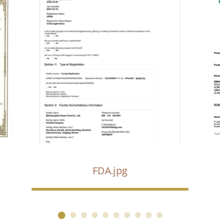
FDA.jpg