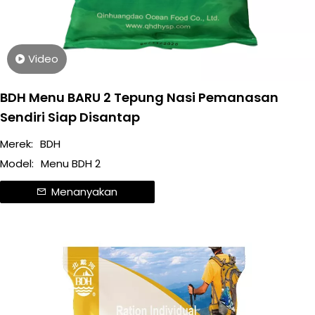
Video
BDH Menu BARU 2 Tepung Nasi Pemanasan
Sendiri Siap Disantap
Merek:
BDH
Model:
Menu BDH 2
Menanyakan