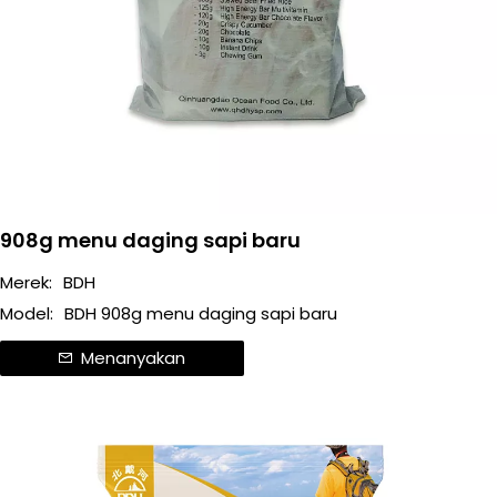
908g menu daging sapi baru
Merek:
BDH
Model:
BDH 908g menu daging sapi baru
Menanyakan