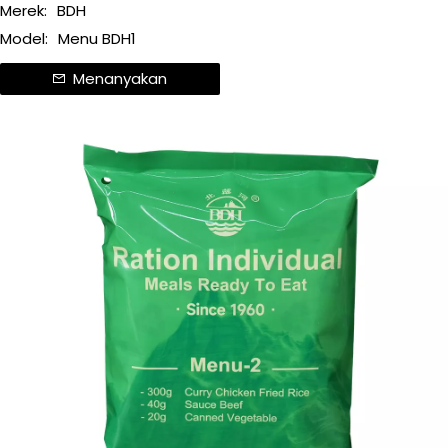
Merek:
BDH
Model:
Menu BDH1
Menanyakan