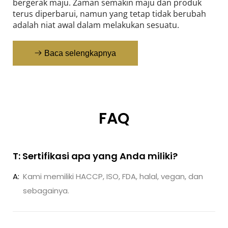
bergerak maju. Zaman semakin maju dan produk 
terus diperbarui, namun yang tetap tidak berubah 
adalah niat awal dalam melakukan sesuatu.
Baca selengkapnya
FAQ
T: Sertifikasi apa yang Anda miliki?
A:
Kami memiliki HACCP, ISO, FDA, halal, vegan, dan
sebagainya.