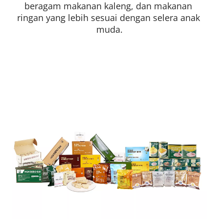
beragam makanan kaleng, dan makanan 
ringan yang lebih sesuai dengan selera anak 
muda.