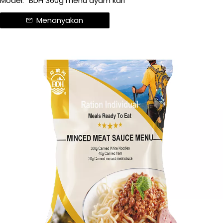
Model:
BDH 360g menu ayam kari
Menanyakan