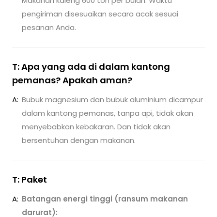
Makanan kaleng 600 ton per bulan. Waktu
pengiriman disesuaikan secara acak sesuai
pesanan Anda.
T: Apa yang ada di dalam kantong
pemanas? Apakah aman?
A:
Bubuk magnesium dan bubuk aluminium dicampur
dalam kantong pemanas, tanpa api, tidak akan
menyebabkan kebakaran. Dan tidak akan
bersentuhan dengan makanan.
T: Paket
A:
Batangan energi tinggi (ransum makanan
darurat):