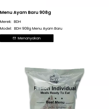
Menu Ayam Baru 908g
Merek:
BDH
Model:
BDH 908g Menu Ayam Baru
Menanyakan