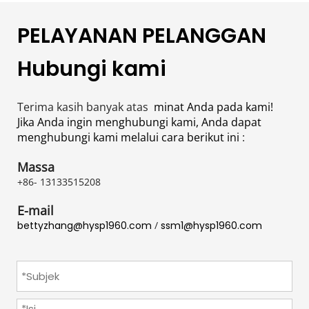
PELAYANAN PELANGGAN
Hubungi kami
Terima kasih banyak atas 
 minat Anda pada kami! 
Jika Anda ingin menghubungi kami, Anda dapat 
menghubungi kami melalui cara berikut ini 
:
Massa
+86- 13133515208
E-mail
bettyzhang@hysp1960.com
 / 
ssm1@hysp1960.com