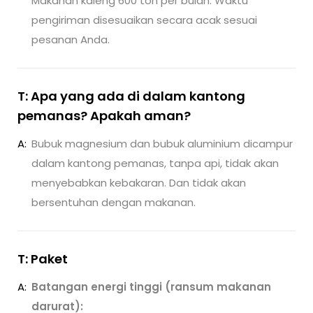
Makanan kaleng 600 ton per bulan. Waktu
pengiriman disesuaikan secara acak sesuai
pesanan Anda.
T: Apa yang ada di dalam kantong
pemanas? Apakah aman?
A:
Bubuk magnesium dan bubuk aluminium dicampur
dalam kantong pemanas, tanpa api, tidak akan
menyebabkan kebakaran. Dan tidak akan
bersentuhan dengan makanan.
T: Paket
A:
Batangan energi tinggi (ransum makanan
darurat):