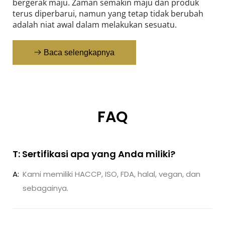
bergerak maju. Zaman semakin maju dan produk 
terus diperbarui, namun yang tetap tidak berubah 
adalah niat awal dalam melakukan sesuatu.
Baca selengkapnya
FAQ
T: Sertifikasi apa yang Anda miliki?
A:
Kami memiliki HACCP, ISO, FDA, halal, vegan, dan
sebagainya.