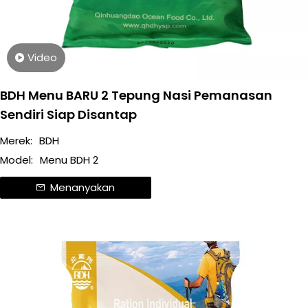
Video
BDH Menu BARU 2 Tepung Nasi Pemanasan
Sendiri Siap Disantap
Merek:
BDH
Model:
Menu BDH 2
Menanyakan