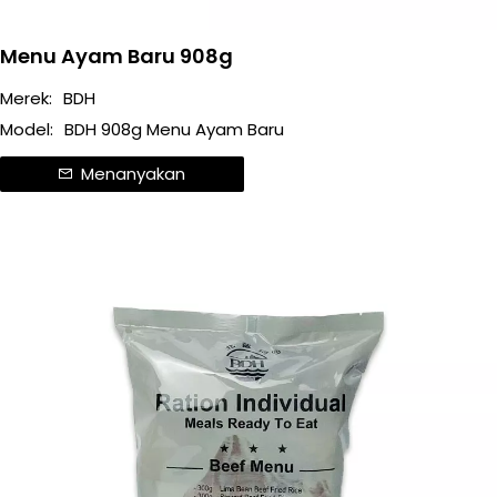
Menu Ayam Baru 908g
Merek:
BDH
Model:
BDH 908g Menu Ayam Baru
Menanyakan