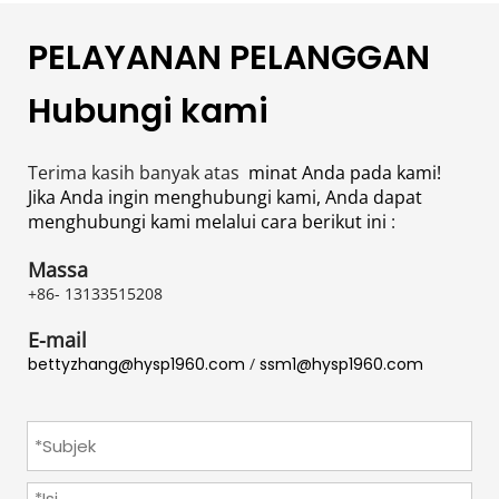
PELAYANAN PELANGGAN
Hubungi kami
Terima kasih banyak atas 
 minat Anda pada kami! 
Jika Anda ingin menghubungi kami, Anda dapat 
menghubungi kami melalui cara berikut ini 
:
Massa
+86- 13133515208
E-mail
bettyzhang@hysp1960.com
 / 
ssm1@hysp1960.com