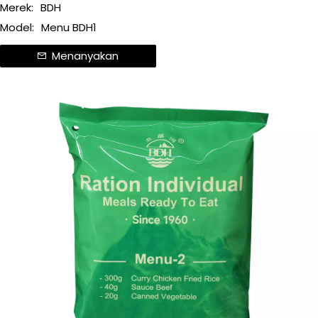
Merek:
BDH
Model:
Menu BDH1
Menanyakan