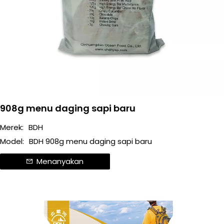
908g menu daging sapi baru
Merek:
BDH
Model:
BDH 908g menu daging sapi baru
Menanyakan