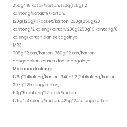
250g*48 kotak/karton, 120g(125g)12
kantong/kotak*9/karton,
120g(125g)117paket/karton, 200g(250g)20
kantong/2 kaleng/karton, 200g(250g)6 kantong/8
kaleng/karton dan sebagainya.
MRE:
908g*12 tas/karton, 360g*12 tas/karton,
pengepakan khusus dan sebagainya.
Makanan kaleng:
178g*24kaleng/karton, 340g*12(24)kaleng/karton,
397g*12kaleng/karton,
50g*6kantong*12kotak/karton,
175g*24kaleng/karton, 425g*24kaleng/karton