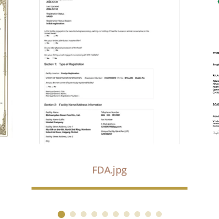
FDA.jpg