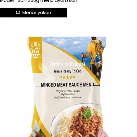
Model:
BDH 360g menu ayam kari
Menanyakan