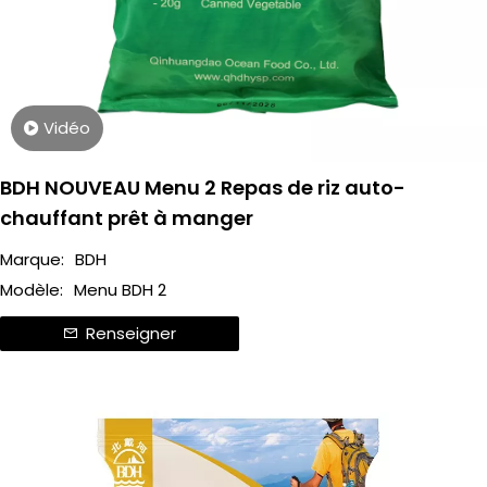
Vidéo
BDH NOUVEAU Menu 2 Repas de riz auto-
chauffant prêt à manger
Marque:
BDH
Modèle:
Menu BDH 2
Renseigner