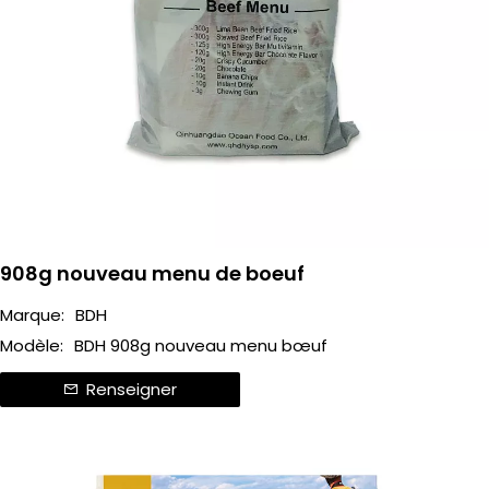
908g nouveau menu de boeuf
Marque:
BDH
Modèle:
BDH 908g nouveau menu bœuf
Renseigner