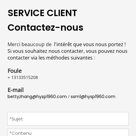
SERVICE CLIENT
Contactez-nous
Merci beaucoup de 
 l'intérêt que vous nous portez ! 
Si vous souhaitez nous contacter, vous pouvez nous 
contacter via les méthodes suivantes
 :
Foule
+ 
13133515208
E-mail
bettyzhang@hysp1960.com
 / 
ssm1@hysp1960.com