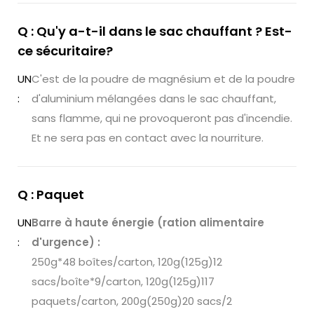
Q : Qu'y a-t-il dans le sac chauffant ? Est-
ce sécuritaire?
UN
C'est de la poudre de magnésium et de la poudre
:
d'aluminium mélangées dans le sac chauffant,
sans flamme, qui ne provoqueront pas d'incendie.
Et ne sera pas en contact avec la nourriture.
Q : Paquet
UN
Barre à haute énergie (ration alimentaire
:
d'urgence) :
250g*48 boîtes/carton, 120g(125g)12
sacs/boîte*9/carton, 120g(125g)117
paquets/carton, 200g(250g)20 sacs/2