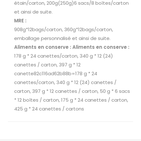
étain/carton, 200g(250g)6 sacs/8 boîtes/carton
et ainsi de suite.
MRE :
908g*12bags/carton, 360g*12bags/carton,
emballage personnalisé et ainsi de suite.
Aliments en conserve : Aliments en conserve :
178 g * 24 canettes/carton, 340 g * 12 (24)
canettes / carton, 397 g * 12
canette82c116ad62b88b=178 g * 24
canettes/carton, 340 g * 12 (24) canettes /
carton, 397 g * 12 canettes / carton, 50 g * 6 sacs
* 12 boîtes / carton, 175 g * 24 canettes / carton,
425 g * 24 canettes / cartons