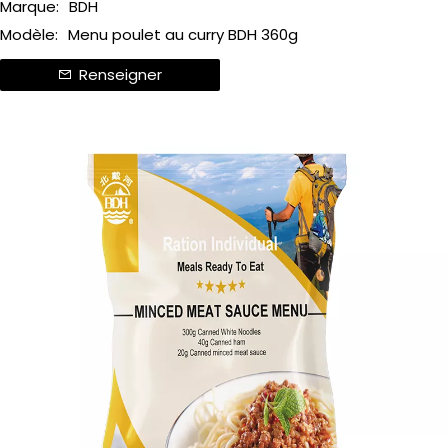
Marque:
BDH
Modèle:
Menu poulet au curry BDH 360g
Renseigner