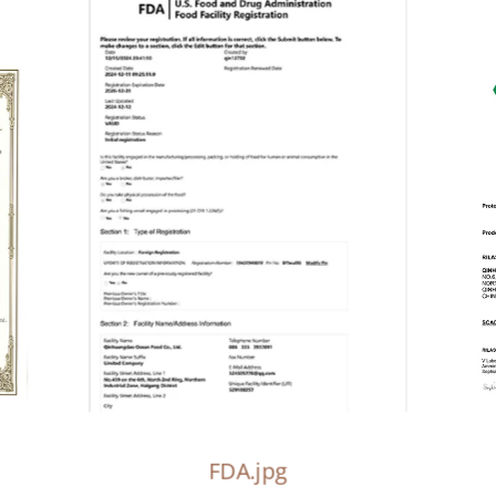
FDA.jpg