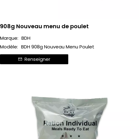
908g Nouveau menu de poulet
Marque:
BDH
Modèle:
BDH 908g Nouveau Menu Poulet
Renseigner