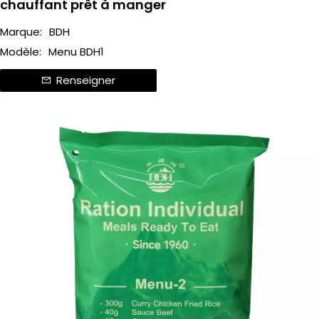
chauffant prêt à manger
Marque:
BDH
Modèle:
Menu BDH1
Renseigner