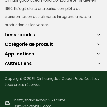
Qinhuangdao Ocean Food Co., Ltd a été fondée en
1960. Il s'agit d'une entreprise complète de
transformation des aliments intégrant la R&D, la
production et les ventes.
Liens rapides
Catégorie de produit
Applications
Autres liens
Copyright © 2025 Qinhuangdao Ocean Food Co., Ltd.,
tous droits réservés
bettyzhang@hysp1960.com
/
ssm1@hysp1960.com