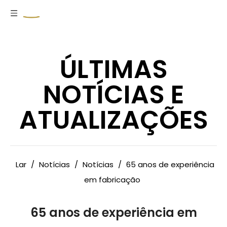
ÚLTIMAS
NOTÍCIAS E
ATUALIZAÇÕES
Lar
/
Notícias
/
Notícias
/
65 anos de experiência
em fabricação
65 anos de experiência em