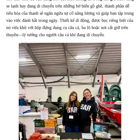
se lạnh hay đang di chuyển trên những bờ biển gồ ghề, thành phần dễ
tiêu hóa của thanh sẽ ngăn ngừa sự cố năng lượng và giúp bạn tập trung
vào việc đánh bắt trong ngày. Thiết kế di động, được bọc riêng biệt của
nó vừa khít với hộp đựng dụng cụ câu cá, ba lô hoặc nơi cất giữ trên
thuyền—lý tưởng cho người câu cá khi đang di chuyển.