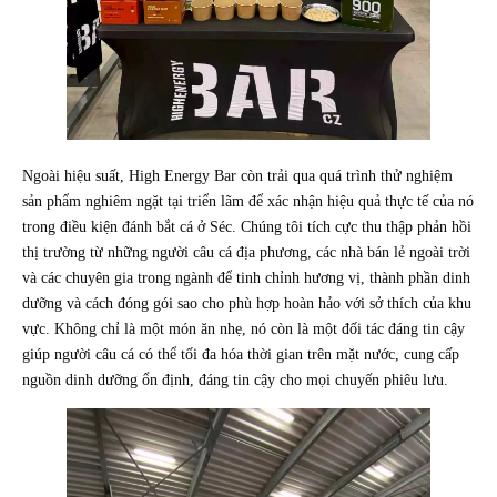
Ngoài hiệu suất, High Energy Bar còn trải qua quá trình thử nghiệm
sản phẩm nghiêm ngặt tại triển lãm để xác nhận hiệu quả thực tế của nó
trong điều kiện đánh bắt cá ở Séc. Chúng tôi tích cực thu thập phản hồi
thị trường từ những người câu cá địa phương, các nhà bán lẻ ngoài trời
và các chuyên gia trong ngành để tinh chỉnh hương vị, thành phần dinh
dưỡng và cách đóng gói sao cho phù hợp hoàn hảo với sở thích của khu
vực. Không chỉ là một món ăn nhẹ, nó còn là một đối tác đáng tin cậy
giúp người câu cá có thể tối đa hóa thời gian trên mặt nước, cung cấp
nguồn dinh dưỡng ổn định, đáng tin cậy cho mọi chuyến phiêu lưu.