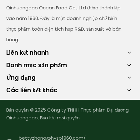
Qinhuangdao Ocean Food Co., Ltd được thành lập
vào năm 1960. Đây là một doanh nghiệp chế biến
thực phẩm toàn diện tích hợp R&D, sản xuất và bán
hàng.
Liên kết nhanh
Danh mục sản phẩm
Ứng dụng
Các liên kết khác
Bản quyền © 2025 Công ty TNHH Thực phẩm Đại dương
Qinhuangdao, Bảo lưu mọi quyền
bettyzhang@hysp1960.com
/