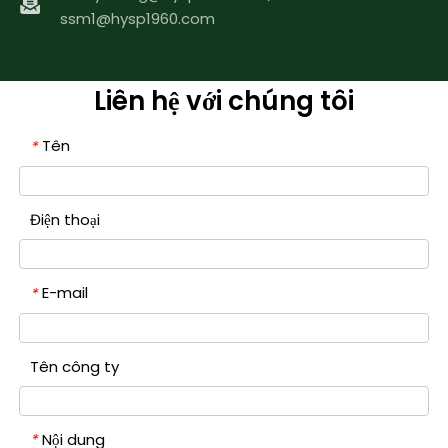
ssm1@hysp1960.com
Liên hệ với chúng tôi
Tên
*
Điện thoại
E-mail
*
Tên công ty
Nội dung
*