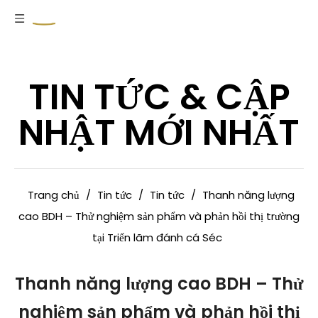
TIN TỨC & CẬP
NHẬT MỚI NHẤT
Trang chủ
/
Tin tức
/
Tin tức
/
Thanh năng lượng
cao BDH – Thử nghiệm sản phẩm và phản hồi thị trường
tại Triển lãm đánh cá Séc
Thanh năng lượng cao BDH – Thử
nghiệm sản phẩm và phản hồi thị