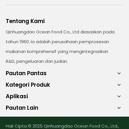
Tentang Kami
Qinhuangdao Ocean Food Co., Ltd diasaskan pada
tahun 1960. Ia adalah perusahaan pemprosesan
makanan komprehensif yang mengintegrasikan
R&D, pengeluaran dan jualan.
Pautan Pantas
Kategori Produk
Aplikasi
Pautan Lain
Hak Cipta © 2025 Qinhuangdao Ocean Food Co., Ltd.,