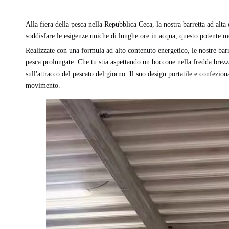
Alla fiera della pesca nella Repubblica Ceca, la nostra barretta ad alta
soddisfare le esigenze uniche di lunghe ore in acqua, questo potente 
Realizzate con una formula ad alto contenuto energetico, le nostre barre
pesca prolungate. Che tu stia aspettando un boccone nella fredda brezza
sull'attracco del pescato del giorno. Il suo design portatile e confezion
movimento.