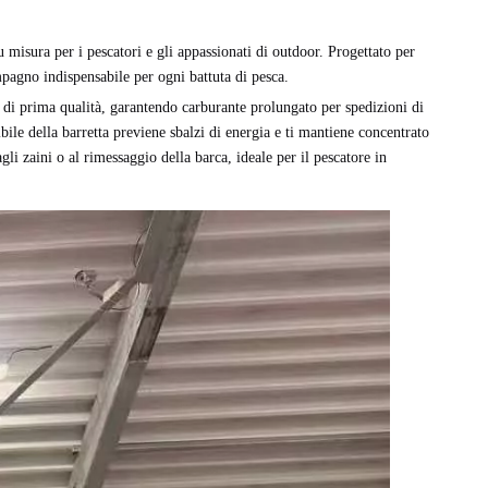
u misura per i pescatori e gli appassionati di outdoor. Progettato per
pagno indispensabile per ogni battuta di pesca.
 ​​di prima qualità, garantendo carburante prolungato per spedizioni di
ile della barretta previene sbalzi di energia e ti mantiene concentrato
gli zaini o al rimessaggio della barca, ideale per il pescatore in