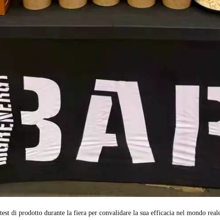
 test di prodotto durante la fiera per convalidare la sua efficacia nel mondo rea