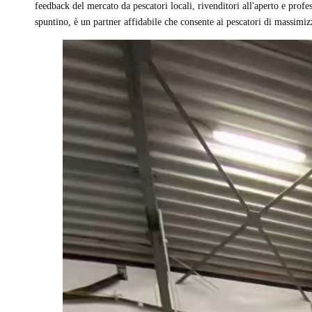
feedback del mercato da pescatori locali, rivenditori all'aperto e profes
spuntino, è un partner affidabile che consente ai pescatori di massimiz