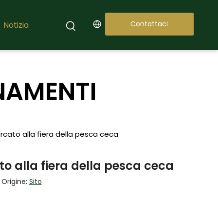
Contattaci
Notizia
RNAMENTI
cato alla fiera della pesca ceca
o alla fiera della pesca ceca
 Origine:
Sito