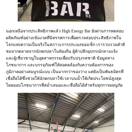
นอกเหนือจากประสิทธิภาพแล้ว High Energy Bar ยังผ่านการทดสอบ
ผลิตภัณฑ์อย่างเข้มงวดที่นิทรรศการเพื่อตรวจสอบประสิทธิภาพใน
โลกแห่งความเป็นจริงในสภาวะการประมงของเช็ก เรารวบรวมคำติ
ชมจากตลาดจากนักตกปลาในท้องถิ่น ผู้ค้าปลีกอุปกรณ์กลางแจ้ง
และผู้เชี่ยวชาญในอุตสาหกรรมเพื่อปรับปรุงรสชาติ ข้อมูลทาง
โภชนาการ และบรรจุภัณฑ์ให้สอดคล้องกับความต้องการของ
ภูมิภาคอย่างสมบูรณ์แบบ เป็นมากกว่าของว่าง แต่ยังเป็นพันธมิตรที่
เชื่อถือได้ซึ่งช่วยให้นักตกปลาใช้เวลาบนน้ำให้เกิดประโยชน์สูงสุด
โดยมอบโภชนาการที่สม่ำเสมอและเชื่อถือได้สำหรับทุกการผจญภัย