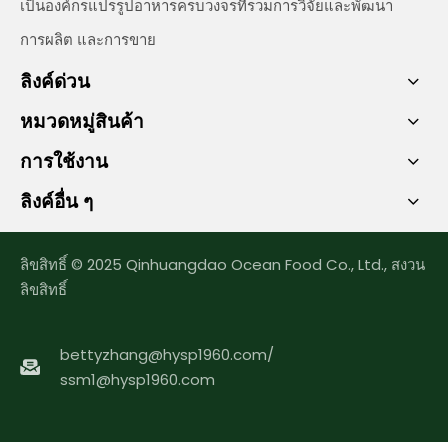
เป็นองค์กรแปรรูปอาหารครบวงจรที่รวมการวิจัยและพัฒนา
การผลิต และการขาย
ลิงค์ด่วน
หมวดหมู่สินค้า
การใช้งาน
ลิงค์อื่น ๆ
ลิขสิทธิ์ © 2025 Qinhuangdao Ocean Food Co., Ltd., สงวน
ลิขสิทธิ์
bettyzhang@hysp1960.com
/
ssm1@hysp1960.com