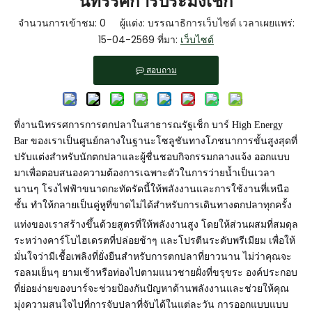
นิทรรศการประมงเช็ก
จำนวนการเข้าชม:
0
ผู้แต่ง: บรรณาธิการเว็บไซต์ เวลาเผยแพร่:
15-04-2569 ที่มา:
เว็บไซต์
สอบถาม
ที่งานนิทรรศการการตกปลาในสาธารณรัฐเช็ก บาร์ High Energy
Bar ของเราเป็นศูนย์กลางในฐานะโซลูชันทางโภชนาการขั้นสูงสุดที่
ปรับแต่งสำหรับนักตกปลาและผู้ชื่นชอบกิจกรรมกลางแจ้ง ออกแบบ
มาเพื่อตอบสนองความต้องการเฉพาะตัวในการว่ายน้ำเป็นเวลา
นานๆ โรงไฟฟ้าขนาดกะทัดรัดนี้ให้พลังงานและการใช้งานที่เหนือ
ชั้น ทำให้กลายเป็นคู่หูที่ขาดไม่ได้สำหรับการเดินทางตกปลาทุกครั้ง
แท่งของเราสร้างขึ้นด้วยสูตรที่ให้พลังงานสูง โดยให้ส่วนผสมที่สมดุล
ระหว่างคาร์โบไฮเดรตที่ปล่อยช้าๆ และโปรตีนระดับพรีเมียม เพื่อให้
มั่นใจว่ามีเชื้อเพลิงที่ยั่งยืนสำหรับการตกปลาที่ยาวนาน ไม่ว่าคุณจะ
รอลมเย็นๆ ยามเช้าหรือท่องไปตามแนวชายฝั่งที่ขรุขระ องค์ประกอบ
ที่ย่อยง่ายของบาร์จะช่วยป้องกันปัญหาด้านพลังงานและช่วยให้คุณ
มุ่งความสนใจไปที่การจับปลาที่จับได้ในแต่ละวัน การออกแบบแบบ