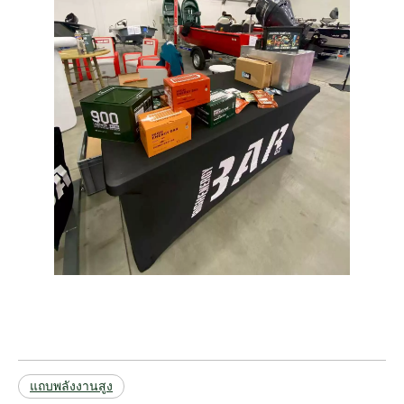
แถบพลังงานสูง