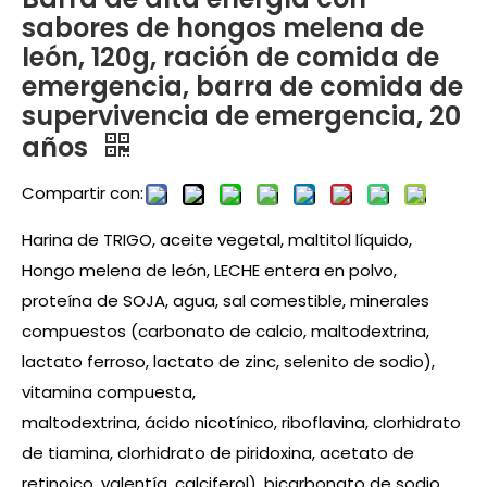
sabores de hongos melena de
león, 120g, ración de comida de
emergencia, barra de comida de
supervivencia de emergencia, 20
años
Compartir con:
Harina de TRIGO, aceite vegetal, maltitol líquido,
Hongo melena de león, LECHE entera en polvo,
proteína de SOJA, agua, sal comestible, minerales
compuestos (carbonato de calcio, maltodextrina,
lactato ferroso, lactato de zinc, selenito de sodio),
vitamina compuesta,
maltodextrina, ácido nicotínico, riboflavina, clorhidrato
de tiamina, clorhidrato de piridoxina, acetato de
retinoico, valentía. calciferol), bicarbonato de sodio,