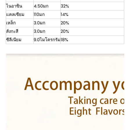
ไนอาซิน
4.50มก
32%
แคลเซียม
110มก
14%
เหล็ก
3.0มก
20%
สังกะสี
3.0มก
20%
ซีลีเนียม
9.0ไมโครกรัม
18%