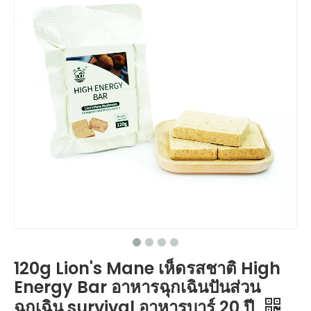
120g Lion's Mane เห็ดรสชาติ High
Energy Bar อาหารฉุกเฉินปันส่วน
ฉุกเฉิน survival อาหารบาร์ 20 ปี