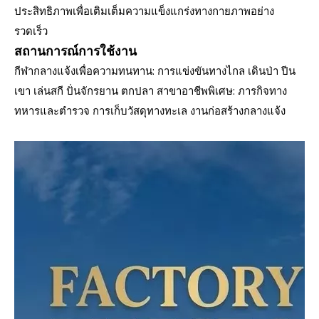
ประสิทธิภาพเพื่อเติมเต็มความแข็งแกร่งทางกายภาพอย่าง
รวดเร็ว
สถานการณ์การใช้งาน
กีฬากลางแจ้งเพื่อความทนทาน: การแข่งขันทางไกล เดินป่า ปีน
เขา เล่นสกี ปั่นจักรยาน ตกปลา สาขาอาชีพพิเศษ: ภารกิจทาง
ทหารและตำรวจ การเก็บวัสดุทางทะเล งานก่อสร้างกลางแจ้ง