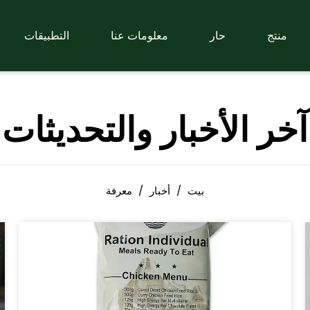
منتج
حار
معلومات عنا
التطبيقات
آخر الأخبار والتحديثات
بيت
/
أخبار
/
معرفة