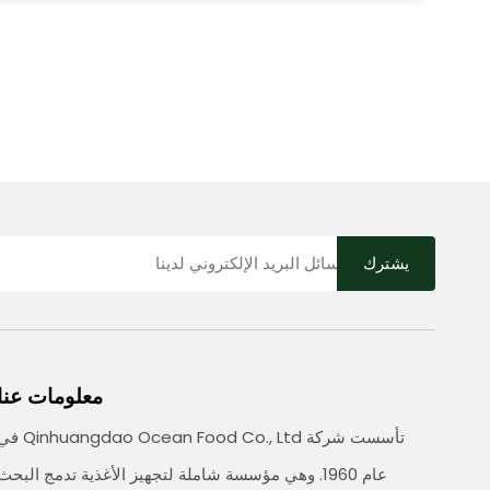
يشترك
معلومات عنا
تأسست شركة huangdao Ocean Food Co., Ltd
عام 1960. وهي مؤسسة شاملة لتجهيز الأغذية تدمج البحث