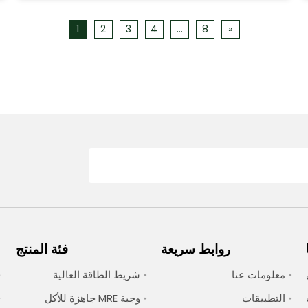
1
2
3
4
...
8
»
روابط سريعة
فئة المنتج
Qin في
معلومات عنا
شريط الطاقة العالية
التطبيقات
وجبة MRE جاهزة للأكل