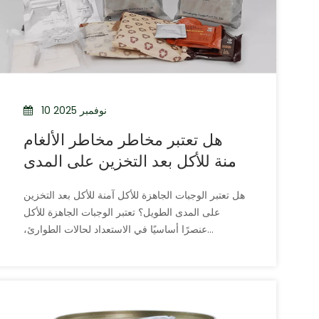
10 نوفمبر 2025
هل تعتبر مخاطر مخاطر الألغام
آمنة للأكل بعد التخزين على المدى
الطويل؟
هل تعتبر الوجبات الجاهزة للأكل آمنة للأكل بعد التخزين
على المدى الطويل؟ تعتبر الوجبات الجاهزة للأكل
عنصرًا أساسيًا في الاستعداد لحالات الطوارئ،
والمغامرات الخارجية، وحصص الإعاشة العسكرية. وهي
معروفة بمدة صلاحيتها الطويلة وسهولة استخدامها
وقدرتها على إعالة الأفراد لفترات طويلة دون الحصول
على طعام طازج. بو