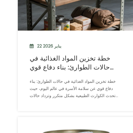
22 يناير 2026
خطة تخزين المواد الغذائية في
حالات الطوارئ: بناء دفاع قوي
لسلامة الأسرة
خطة تخزين المواد الغذائية في حالات الطوارئ: بناء
دفاع قوي عن سلامة الأسرة في عالم اليوم، حيث
تحدث الكوارث الطبيعية بشكل متكرر وتزداد حالات
عدم اليقين الاجتماعي، أصبحت الاحتياطيات الغذائية في
حالات الطوارئ جزءًا أساسيًا من تخطيط سلامة
الأسرة. لا يتعلق الأمر بالبقاء على قيد الحياة فحسب،
بل يتعلق أيضًا بأساس الحالة النفسية