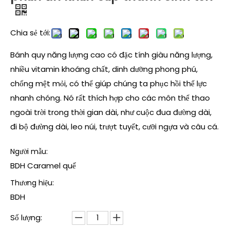
Chia sẻ tới:
Bánh quy năng lượng cao có đặc tính giàu năng lượng,
nhiều vitamin khoáng chất, dinh dưỡng phong phú,
chống mệt mỏi, có thể giúp chúng ta phục hồi thể lực
nhanh chóng. Nó rất thích hợp cho các môn thể thao
ngoài trời trong thời gian dài, như cuộc đua đường dài,
đi bộ đường dài, leo núi, trượt tuyết, cưỡi ngựa và câu cá.
Người mẫu:
BDH Caramel quế
Thương hiệu:
BDH
Số lượng: