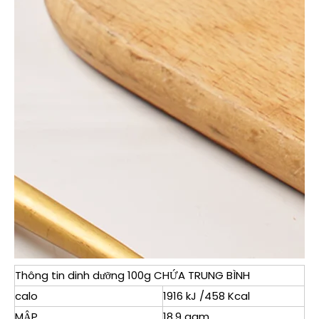
Thông tin dinh dưỡng 100g CHỨA TRUNG BÌNH
calo
1916 kJ /458 Kcal
MẬP
18,9 gam