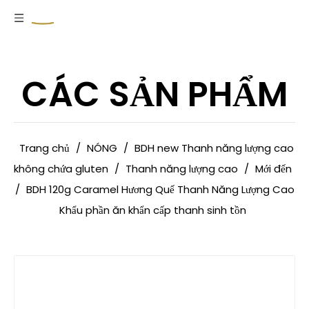
CÁC SẢN PHẨM
Trang chủ
/
NÓNG
/
BDH new Thanh năng lượng cao
không chứa gluten
/
Thanh năng lượng cao
/
Mới đến
/
BDH 120g Caramel Hương Quế Thanh Năng Lượng Cao
Khẩu phần ăn khẩn cấp thanh sinh tồn