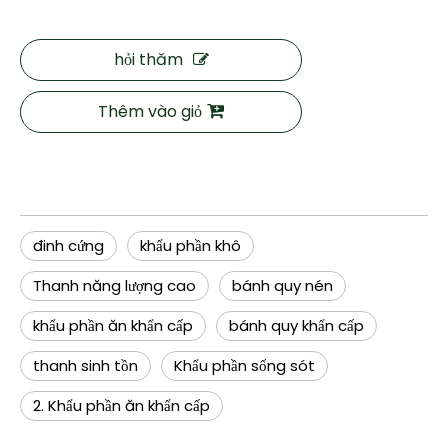
hỏi thăm
Thêm vào giỏ
đinh cứng
khẩu phần khô
Thanh năng lượng cao
bánh quy nén
khẩu phần ăn khẩn cấp
bánh quy khẩn cấp
thanh sinh tồn
Khẩu phần sống sót
2. Khẩu phần ăn khẩn cấp