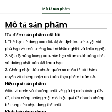
Mô tả sản phẩm
Mô tả sản phẩm
Ưu điểm sản phẩm cốt lõi
1. Thời hạn sử dụng cực dài, độ ổn định lưu trữ tuyệt vời
phù hợp với môi trường lưu trữ khắc nghiệt và khắc nghiệt
2. Mật độ năng lượng cao, hỗn hợp vitamin, khoáng chất
và dưỡng chất cân đối khoa học
3. Chứng nhận tiêu chuẩn quân sự quốc tế có thẩm
quyền và chứng nhận an toàn thực phẩm toàn cầu
Hiệu quả sản phẩm
Giàu vitamin và khoáng chất với giá trị dinh dưỡng đầy
đủ; chức năng chống mệt mỏi hiệu quả để nhanh chóng
bổ sung sức chịu đựng thể chất.
Kịch bản ứng dụng