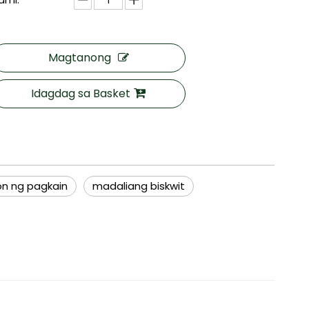
Magtanong
Idagdag sa Basket
n ng pagkain
madaliang biskwit