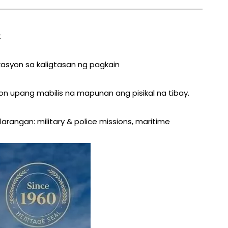
t
asyon sa kaligtasan ng pagkain
on upang mabilis na mapunan ang pisikal na tibay.
 larangan: military & police missions, maritime