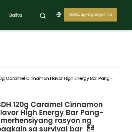
Makipag-ugnayan sa
Balita
Amin
0g Caramel Cinnamon Flavor High Energy Bar Pang-
BDH 120g Caramel Cinnamon
Flavor High Energy Bar Pang-
emerhensiyang rasyon ng
pagkain sa survival bar