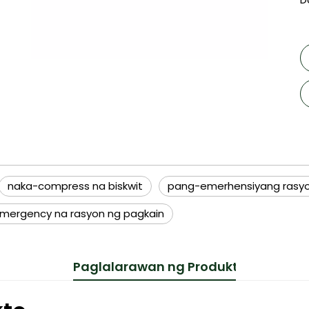
naka-compress na biskwit
pang-emerhensiyang rasyo
emergency na rasyon ng pagkain
Paglalarawan ng Produkto