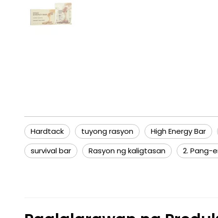
Hardtack
tuyong rasyon
High Energy Bar
survival bar
Rasyon ng kaligtasan
2. Pang-