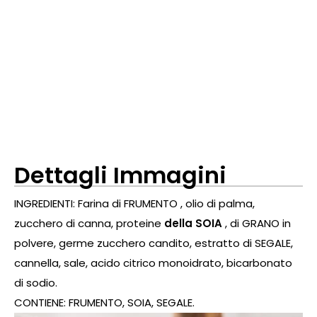
Dettagli Immagini
INGREDIENTI:
Farina di FRUMENTO
, olio di palma,
zucchero di canna,
proteine
​​della SOIA
,
di GRANO in
polvere,
germe
zucchero candito, estratto di SEGALE,
cannella, sale, acido citrico monoidrato, bicarbonato
di sodio.
CONTIENE:
FRUMENTO, SOIA, SEGALE
.