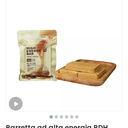
Barretta ad alta energia BDH