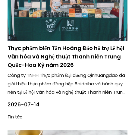
Thực phẩm biển Tần Hoàng Đảo hỗ trợ Lễ hội
Văn hóa và Nghệ thuật Thanh niên Trung
Quốc-Hoa Kỳ năm 2026
Công ty TNHH Thực phẩm Đại dương Qinhuangdao đã
giới thiệu thực phẩm đóng hộp Beidaihe và bánh quy
nén tại Lễ hội Văn hóa và Nghệ thuật Thanh niên Trung
Quốc-Hoa Kỳ năm 2026.
2026-07-14
Tin tức