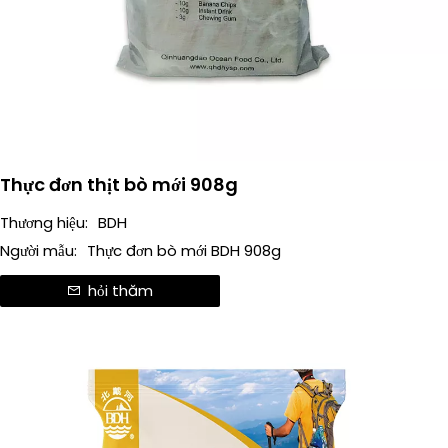
Thực đơn thịt bò mới 908g
Thương hiệu:
BDH
Người mẫu:
Thực đơn bò mới BDH 908g
hỏi thăm