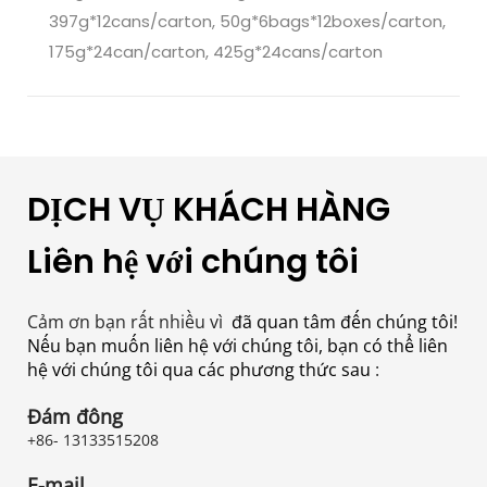
397g*12cans/carton, 50g*6bags*12boxes/carton,
175g*24can/carton, 425g*24cans/carton
DỊCH VỤ KHÁCH HÀNG
Liên hệ với chúng tôi
Cảm ơn bạn rất nhiều vì 
 đã quan tâm đến chúng tôi! 
Nếu bạn muốn liên hệ với chúng tôi, bạn có thể liên 
hệ với chúng tôi qua các phương thức sau 
:
Đám đông
+86- 13133515208
E-mail