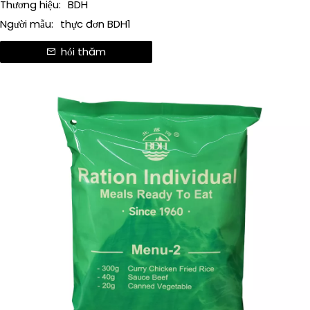
Thương hiệu:
BDH
Người mẫu:
thực đơn BDH1
hỏi thăm