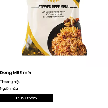
Dòng MRE mới
Thương hiệu:
Người mẫu:
hỏi thăm