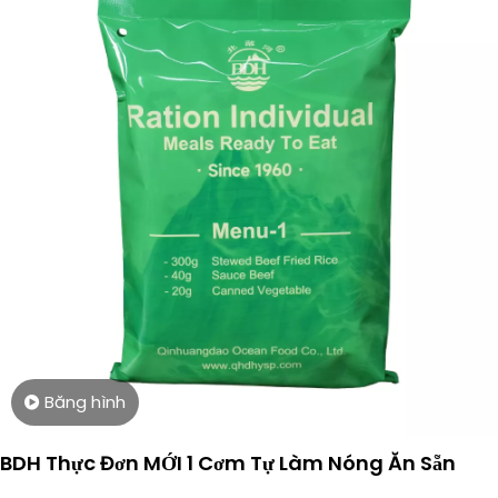
Băng hình
BDH Thực Đơn MỚI 1 Cơm Tự Làm Nóng Ăn Sẵn