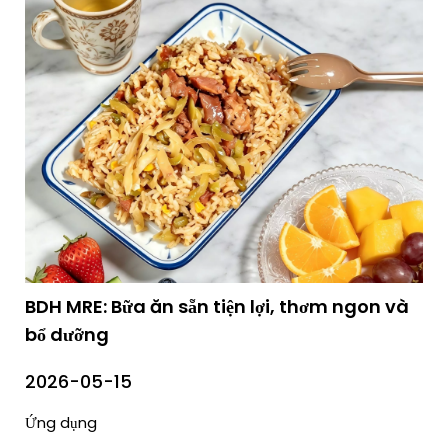
BDH MRE: Bữa ăn sẵn tiện lợi, thơm ngon và
bổ dưỡng
2026-05-15
Ứng dụng