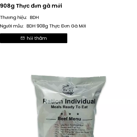
908g Thực đơn gà mới
Thương hiệu:
BDH
Người mẫu:
BDH 908g Thực Đơn Gà Mới
hỏi thăm