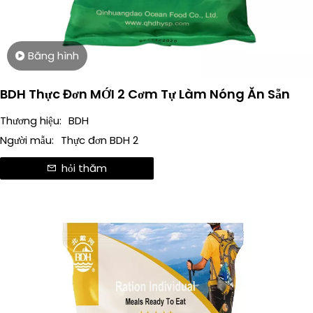
Băng hình
BDH Thực Đơn MỚI 2 Cơm Tự Làm Nóng Ăn Sẵn
Thương hiệu:
BDH
Người mẫu:
Thực đơn BDH 2
hỏi thăm