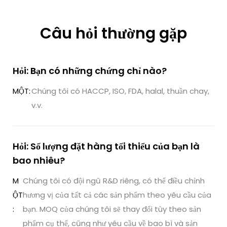
Câu hỏi thường gặp
Hỏi: Bạn có những chứng chỉ nào?
MỘT:
Chúng tôi có HACCP, ISO, FDA, halal, thuần chay,
v.v.
Hỏi: Số lượng đặt hàng tối thiểu của bạn là
bao nhiêu?
M
Chúng tôi có đội ngũ R&D riêng, có thể điều chỉnh
ỘT
hương vị của tất cả các sản phẩm theo yêu cầu của
:
bạn. MOQ của chúng tôi sẽ thay đổi tùy theo sản
phẩm cụ thể, cũng như yêu cầu về bao bì và sản