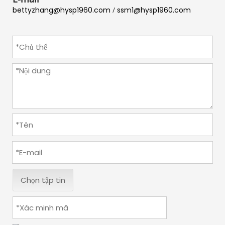
bettyzhang@hysp1960.com
 / 
ssm1@hysp1960.com
Chọn tập tin