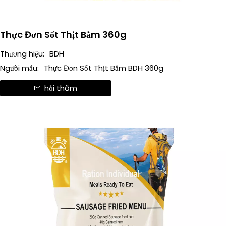
Thực Đơn Sốt Thịt Bằm 360g
Thương hiệu:
BDH
Người mẫu:
Thực Đơn Sốt Thịt Bằm BDH 360g
hỏi thăm