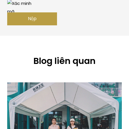
Nộp
Blog liên quan