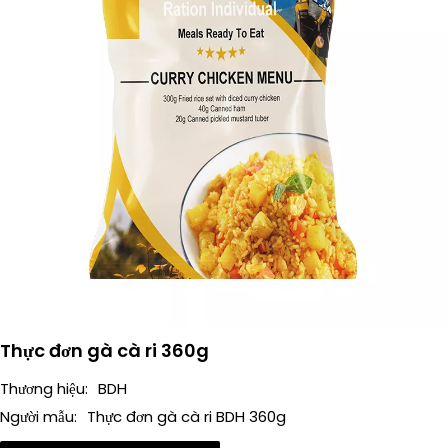
Thực đơn gà cà ri 360g
Thương hiệu:
BDH
Người mẫu:
Thực đơn gà cà ri BDH 360g