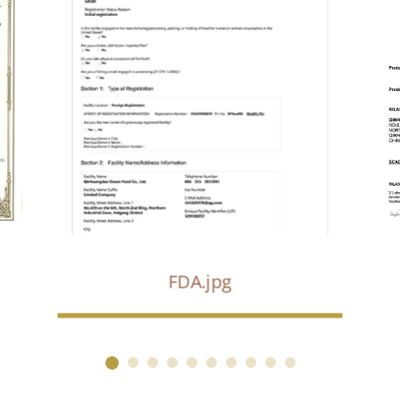
FDA.jpg