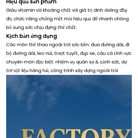
Hiệu quả sản phẩm
Giàu vitamin và khoáng chất với giá trị dinh dưỡng đầy
đủ; chức năng chống mệt mỏi hiệu quả để nhanh chóng
bổ sung sức chịu đựng thể chất.
Kịch bản ứng dụng
Các môn thể thao ngoài trời sức bền: đua đường dài, đi
bộ đường dài, leo núi, trượt tuyết, đạp xe, câu cá Lĩnh vực
chuyên môn đặc biệt: nhiệm vụ quân sự & cảnh sát, dự
trữ vật liệu hàng hải, công trình xây dựng ngoài trời