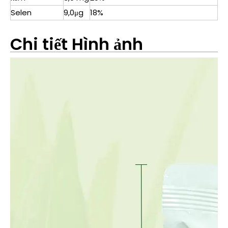
Selen
9,0μg
18%
Chi tiết Hình ảnh