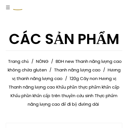
CÁC SẢN PHẨM
Trang chủ
/
NÓNG
/
BDH new Thanh năng lượng cao
không chứa gluten
/
Thanh năng lượng cao
/
Hương
vị thanh năng lượng cao
/
120g Cây non Hương vị
Thanh năng lượng cao Khẩu phần thực phẩm khẩn cấp
Khẩu phần khẩn cấp trên thuyền cứu sinh Thực phẩm
năng lượng cao để đi bộ đường dài