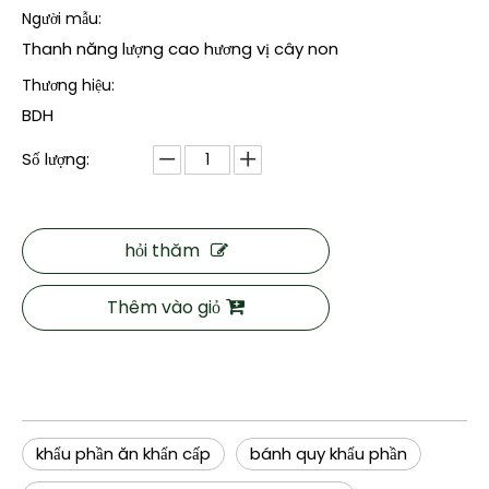
Người mẫu:
Thanh năng lượng cao hương vị cây non
Thương hiệu:
BDH
Số lượng:
hỏi thăm
Thêm vào giỏ
khẩu phần ăn khẩn cấp
bánh quy khẩu phần