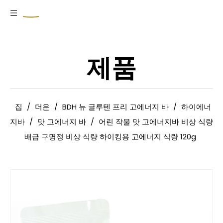
제품
집
/
더운
/
BDH 뉴 글루텐 프리 고에너지 바
/
하이에너
지바
/
맛 고에너지 바
/
어린 작물 맛 고에너지바 비상 식량
배급 구명정 비상 식량 하이킹용 고에너지 식량 120g