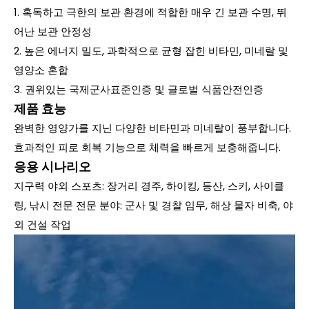
1. 혹독하고 극한의 보관 환경에 적합한 매우 긴 보관 수명, 뛰
어난 보관 안정성
2. 높은 에너지 밀도, 과학적으로 균형 잡힌 비타민, 미네랄 및
영양소 혼합
3. 권위있는 국제군사표준인증 및 글로벌 식품안전인증
제품 효능
완벽한 영양가를 지닌 다양한 비타민과 미네랄이 풍부합니다.
효과적인 피로 회복 기능으로 체력을 빠르게 보충해줍니다.
응용 시나리오
지구력 야외 스포츠: 장거리 경주, 하이킹, 등산, 스키, 사이클
링, 낚시 전문 전문 분야: 군사 및 경찰 임무, 해상 물자 비축, 야
외 건설 작업