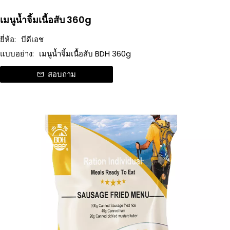
เมนูน้ำจิ้มเนื้อสับ 360g
ยี่ห้อ:
บีดีเอช
แบบอย่าง:
เมนูน้ำจิ้มเนื้อสับ BDH 360g
สอบถาม