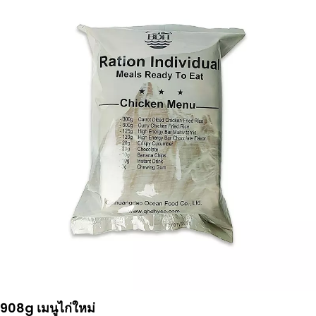
908g เมนูไก่ใหม่