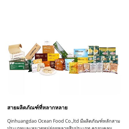
สายผลิตภัณฑ์ที่หลากหลาย
Qinhuangdao Ocean Food Co.,ltd มีผลิตภัณฑ์หลักสาม
ประเภทและหมวดหมู่ย่อยหลายสิบประเภท ครอบคลุม