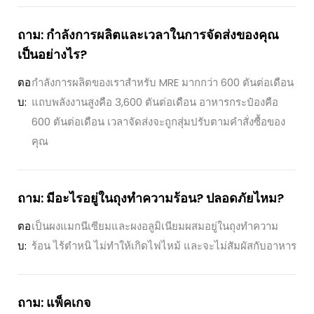
ถาม: กำลังการผลิตและเวลาในการจัดส่งของคุณ
เป็นอย่างไร?
ตอ
กำลังการผลิตของเราสำหรับ MRE มากกว่า 600 ตันต่อเดือน
บ:
แถบพลังงานสูงคือ 3,600 ตันต่อเดือน อาหารกระป๋องคือ
600 ตันต่อเดือน เวลาจัดส่งจะถูกสุ่มปรับตามคำสั่งซื้อของ
คุณ
ถาม: มีอะไรอยู่ในถุงทำความร้อน? ปลอดภัยไหม?
ตอ
เป็นผงแมกนีเซียมและผงอลูมิเนียมผสมอยู่ในถุงทำความ
บ:
ร้อน ไร้ตำหนิ ไม่ทำให้เกิดไฟไหม้ และจะไม่สัมผัสกับอาหาร
ถาม: แพ็คเกจ