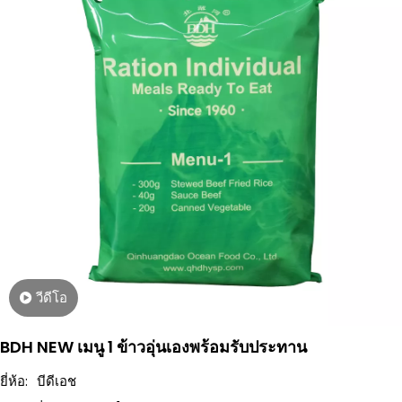
วีดีโอ
BDH NEW เมนู 1 ข้าวอุ่นเองพร้อมรับประทาน
ยี่ห้อ:
บีดีเอช