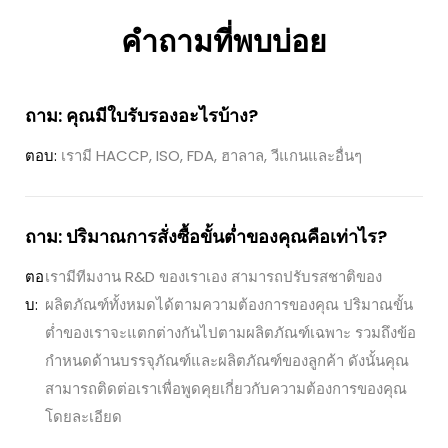
คำถามที่พบบ่อย
ถาม: คุณมีใบรับรองอะไรบ้าง?
ตอบ:
เรามี HACCP, ISO, FDA, ฮาลาล, วีแกนและอื่นๆ
ถาม: ปริมาณการสั่งซื้อขั้นต่ำของคุณคือเท่าไร?
ตอ
เรามีทีมงาน R&D ของเราเอง สามารถปรับรสชาติของ
บ:
ผลิตภัณฑ์ทั้งหมดได้ตามความต้องการของคุณ ปริมาณขั้น
ต่ำของเราจะแตกต่างกันไปตามผลิตภัณฑ์เฉพาะ รวมถึงข้อ
กำหนดด้านบรรจุภัณฑ์และผลิตภัณฑ์ของลูกค้า ดังนั้นคุณ
สามารถติดต่อเราเพื่อพูดคุยเกี่ยวกับความต้องการของคุณ
โดยละเอียด