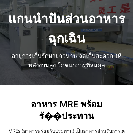
แกนนำปันส่วนอาหาร
ฉุกเฉิน
อายุการเก็บรักษายาวนาน จัดเก็บสะดวก ให้
พลังงานสูง โภชนาการที่สมดุล
อาหาร MRE พร้อม
รั��ประทาน
MREs (อาหารพร้อมรับประทาน) เป็นอาหารสำหรับการเต