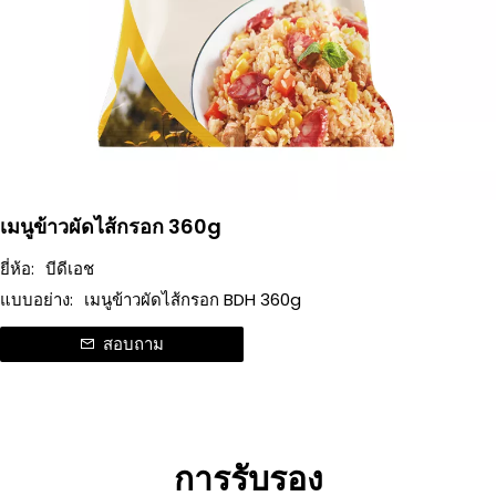
เมนูข้าวผัดไส้กรอก 360g
ยี่ห้อ:
บีดีเอช
แบบอย่าง:
เมนูข้าวผัดไส้กรอก BDH 360g
สอบถาม
การรับรอง