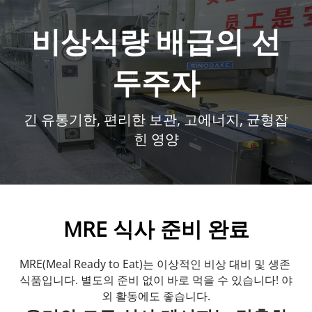
비상식량 배급의 선
두주자
긴 유통기한, 편리한 보관, 고에너지, 균형잡
힌 영양
MRE 식사 준비 완료
MRE(Meal Ready to Eat)는 이상적인 비상 대비 및 생존 
식품입니다. 별도의 준비 없이 바로 먹을 수 있습니다! 야
외 활동에도 좋습니다.