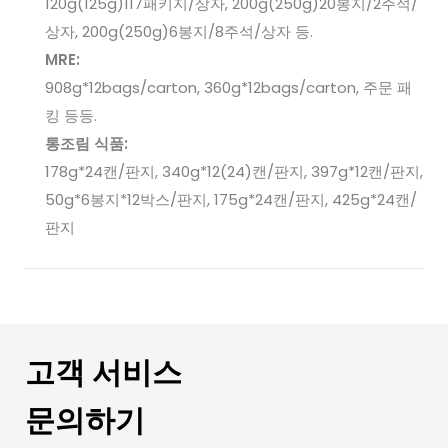
120g(125g)117패키지/상자, 200g(250g)20봉지/2주석/
상자, 200g(250g)6봉지/8주석/상자 등.
MRE:
908g*12bags/carton, 360g*12bags/carton, 주문 패
킹 등등.
통조림 식품:
178g*24캔/판지, 340g*12(24)캔/판지, 397g*12캔/판지,
50g*6봉지*12박스/판지, 175g*24캔/판지, 425g*24캔/
판지
고객 서비스
문의하기