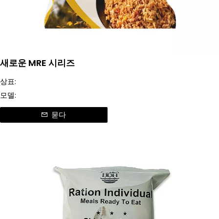
새로운 MRE 시리즈
상표:
모델:
묻다