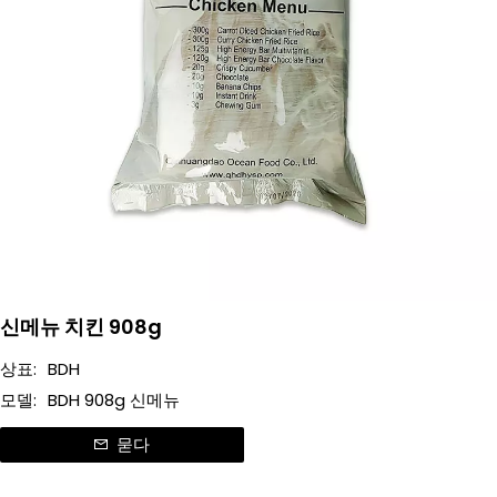
신메뉴 치킨 908g
상표:
BDH
모델:
BDH 908g 신메뉴
묻다