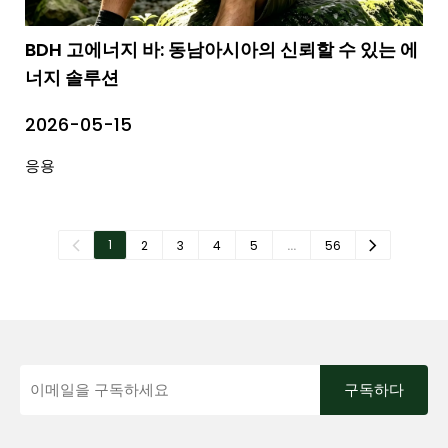
BDH 고에너지 바: 동남아시아의 신뢰할 수 있는 에
너지 솔루션
2026-05-15
응용
1
2
3
4
5
…
56
구독하다