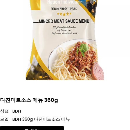
다진미트소스 메뉴 360g
상표:
BDH
모델:
BDH 360g 다진미트소스 메뉴