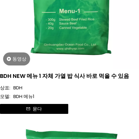
동영상
BDH NEW 메뉴 1 자체 가열 밥 식사 바로 먹을 수 있음
상표:
BDH
모델:
BDH 메뉴1
묻다