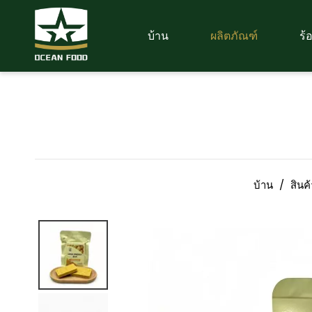
บ้าน
ผลิตภัณฑ์
ร้
บ้าน
/
สินค้