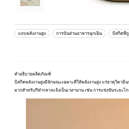
แถบพลังงานสูง
การปันส่วนอาหารฉุกเฉิน
บิสกิตที่
คำอธิบายผลิตภัณฑ์
บิสกิตพลังงานสูงมีลักษณะเฉพาะที่ให้พลังงานสูง แร่ธาตุวิตา
มากสำหรับกีฬากลางแจ้งเป็นเวลานาน เช่น การแข่งขันระยะไกล 