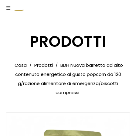
PRODOTTI
Casa
/
Prodotti
/
BDH Nuova barretta ad alto
contenuto energetico al gusto popcorn da 120
g/razione alimentare di emergenza/biscotti
compressi