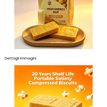
Dettagli Immagini