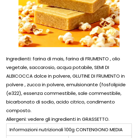
Ingredienti: farina di mais, farina
di FRUMENTO
, olio
vegetale, saccarosio, acqua potabile, SEMI
DI
ALBICOCCA dolce
in polvere,
GLUTINE DI FRUMENTO in
polvere
, zucca in polvere, emulsionante (fosfolipide
(e322), essenza commestibile, sale commestibile,
bicarbonato di sodio, acido citrico, condimento
composto.
Allergeni: vedere gli ingredienti in GRASSETTO.
Informazioni nutrizionali 100g CONTENGONO MEDIA