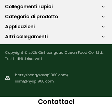
Collegamenti rapidi
Categoria di prodotto
Applicazioni
Altri collegamenti
Copyright © 2025 Qinhuangdao Ocean Food Co., Ltd.,
Tutti i diritti riservati
bettyzhang@hysp1960.com
/
ssm1@hysp1960.com
Contattaci