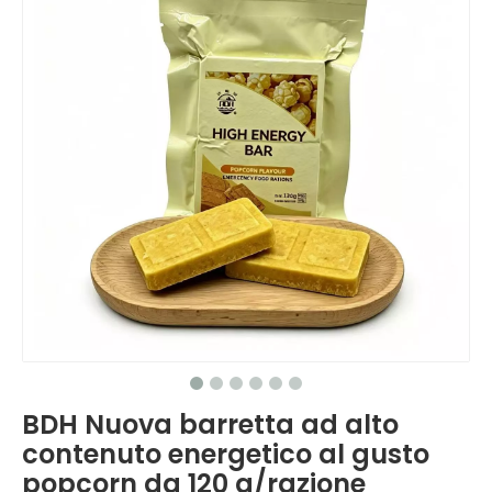
BDH Nuova barretta ad alto
contenuto energetico al gusto
popcorn da 120 g/razione