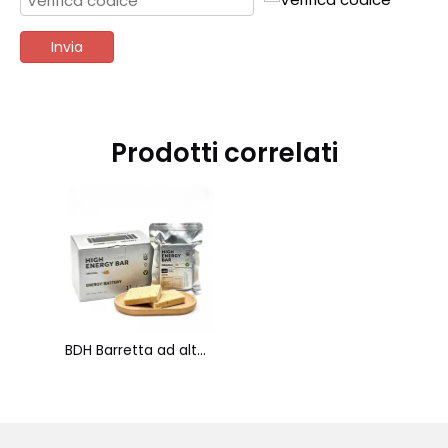
Invia
Prodotti correlati
BDH Barretta ad alto contenuto energetico dal nuovo sapore originale Biscotti a lunga conservazione Biscotti ad alto contenuto calorico