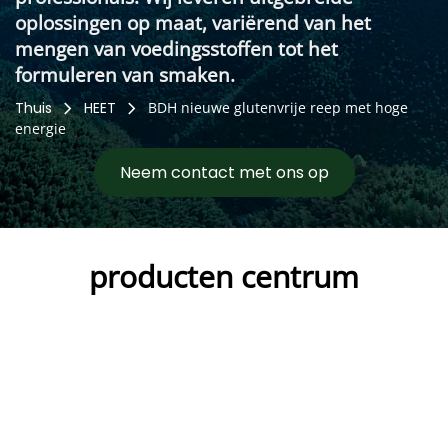
oplossingen op maat, variërend van het 
mengen van voedingsstoffen tot het 
formuleren van smaken.
Thuis
HEET
BDH nieuwe glutenvrije reep met hoge
energie
Neem contact met ons op
producten centrum