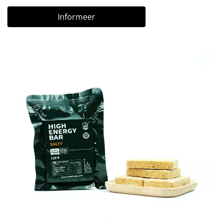
Informeer