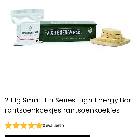
200g Small Tin Series High Energy Bar
rantsoenkoekjes rantsoenkoekjes
0 evalueren