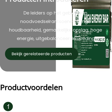
De leiders op het gebied van 
noodvoedselrantsoenen. Lange 
houdbaarheid, gemakkelijke opslag, hoge 
energie, uitgebalanceerde voeding.
Bekijk gerelateerde producten
Productvoordelen