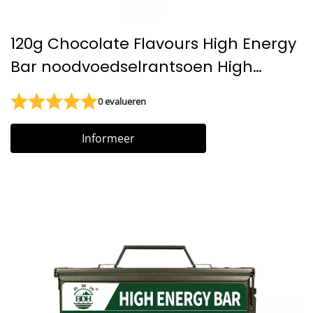
120g Chocolate Flavours High Energy
Bar noodvoedselrantsoen High
Emergy Bar
0 evalueren
Informeer