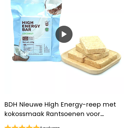
BDH Nieuwe High Energy-reep met
kokossmaak Rantsoenen voor
humanitaire hulpkoekjes
0 evalueren