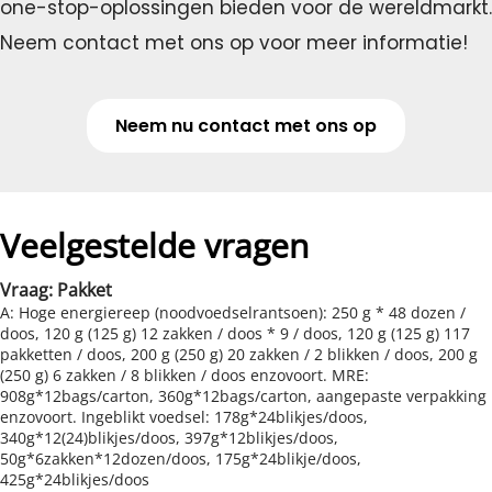
one-stop-oplossingen bieden voor de wereldmarkt. 
Neem contact met ons op voor meer informatie!
Neem nu contact met ons op
Veelgestelde vragen
Vraag: Pakket
A: Hoge energiereep (noodvoedselrantsoen): 250 g * 48 dozen / 
doos, 120 g (125 g) 12 zakken / doos * 9 / doos, 120 g (125 g) 117 
pakketten / doos, 200 g (250 g) 20 zakken / 2 blikken / doos, 200 g 
(250 g) 6 zakken / 8 blikken / doos enzovoort. MRE: 
908g*12bags/carton, 360g*12bags/carton, aangepaste verpakking 
enzovoort. Ingeblikt voedsel: 178g*24blikjes/doos, 
340g*12(24)blikjes/doos, 397g*12blikjes/doos, 
50g*6zakken*12dozen/doos, 175g*24blikje/doos, 
425g*24blikjes/doos