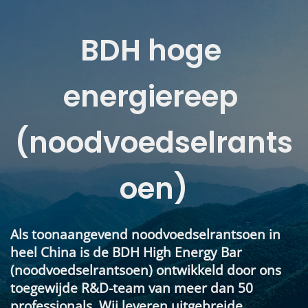
BDH hoge 
energiereep 
(noodvoedselrants
oen)
Als toonaangevend noodvoedselrantsoen in 
heel China is de BDH High Energy Bar 
(noodvoedselrantsoen) ontwikkeld door ons 
toegewijde R&D-team van meer dan 50 
professionals. Wij leveren uitgebreide 