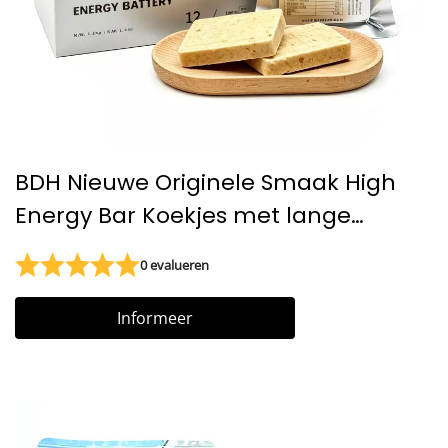
BDH Nieuwe Originele Smaak High
Energy Bar Koekjes met lange
houdbaarheid Calorierijke koekjes
0 evalueren
Informeer