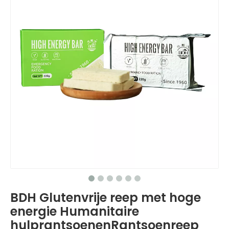
BDH Glutenvrije reep met hoge
energie Humanitaire
hulprantsoenenRantsoenreep