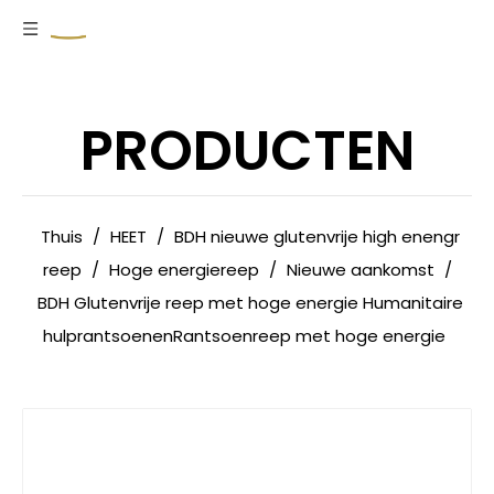
PRODUCTEN
Thuis
/
HEET
/
BDH nieuwe glutenvrije high enengr
reep
/
Hoge energiereep
/
Nieuwe aankomst
/
BDH Glutenvrije reep met hoge energie Humanitaire
hulprantsoenenRantsoenreep met hoge energie