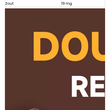
Zout
19 mg