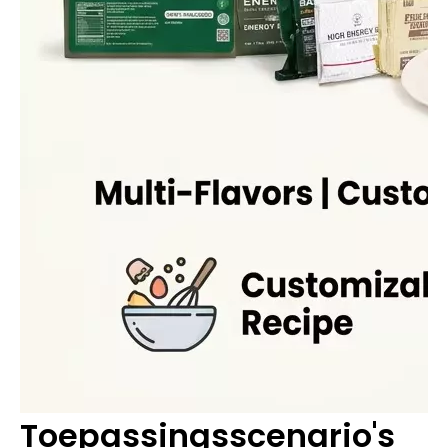
Toepassingsscenario's