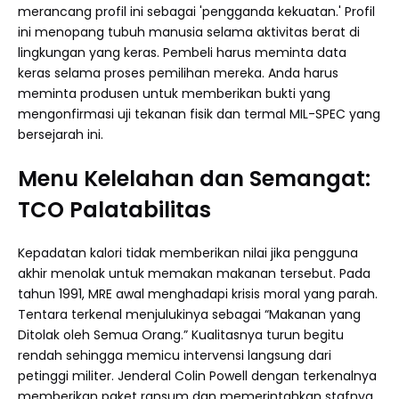
merancang profil ini sebagai 'pengganda kekuatan.' Profil
ini menopang tubuh manusia selama aktivitas berat di
lingkungan yang keras. Pembeli harus meminta data
keras selama proses pemilihan mereka. Anda harus
meminta produsen untuk memberikan bukti yang
mengonfirmasi uji tekanan fisik dan termal MIL-SPEC yang
bersejarah ini.
Menu Kelelahan dan Semangat:
TCO Palatabilitas
Kepadatan kalori tidak memberikan nilai jika pengguna
akhir menolak untuk memakan makanan tersebut. Pada
tahun 1991, MRE awal menghadapi krisis moral yang parah.
Tentara terkenal menjulukinya sebagai “Makanan yang
Ditolak oleh Semua Orang.” Kualitasnya turun begitu
rendah sehingga memicu intervensi langsung dari
petinggi militer. Jenderal Colin Powell dengan terkenalnya
memberikan paket ransum dan memerintahkan stafnya