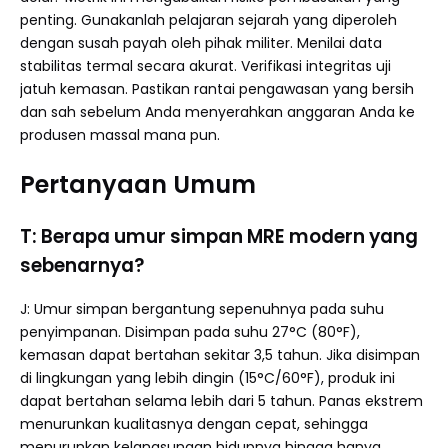
penting. Gunakanlah pelajaran sejarah yang diperoleh
dengan susah payah oleh pihak militer. Menilai data
stabilitas termal secara akurat. Verifikasi integritas uji
jatuh kemasan. Pastikan rantai pengawasan yang bersih
dan sah sebelum Anda menyerahkan anggaran Anda ke
produsen massal mana pun.
Pertanyaan Umum
T: Berapa umur simpan MRE modern yang
sebenarnya?
J: Umur simpan bergantung sepenuhnya pada suhu
penyimpanan. Disimpan pada suhu 27°C (80°F),
kemasan dapat bertahan sekitar 3,5 tahun. Jika disimpan
di lingkungan yang lebih dingin (15°C/60°F), produk ini
dapat bertahan selama lebih dari 5 tahun. Panas ekstrem
menurunkan kualitasnya dengan cepat, sehingga
menurunkan kelangsungan hidupnya hingga hanya