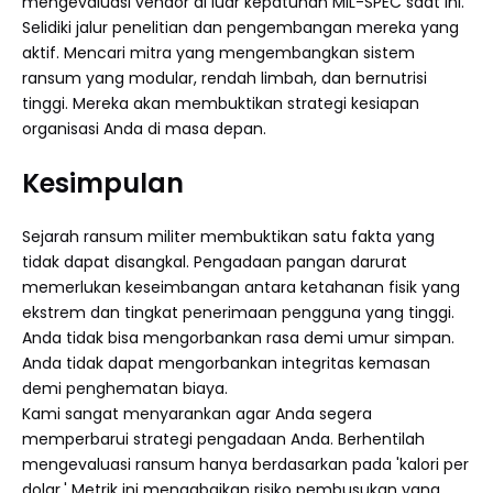
mengevaluasi vendor di luar kepatuhan MIL-SPEC saat ini.
Selidiki jalur penelitian dan pengembangan mereka yang
aktif. Mencari mitra yang mengembangkan sistem
ransum yang modular, rendah limbah, dan bernutrisi
tinggi. Mereka akan membuktikan strategi kesiapan
organisasi Anda di masa depan.
Kesimpulan
Sejarah ransum militer membuktikan satu fakta yang
tidak dapat disangkal. Pengadaan pangan darurat
memerlukan keseimbangan antara ketahanan fisik yang
ekstrem dan tingkat penerimaan pengguna yang tinggi.
Anda tidak bisa mengorbankan rasa demi umur simpan.
Anda tidak dapat mengorbankan integritas kemasan
demi penghematan biaya.
Kami sangat menyarankan agar Anda segera
memperbarui strategi pengadaan Anda. Berhentilah
mengevaluasi ransum hanya berdasarkan pada 'kalori per
dolar.' Metrik ini mengabaikan risiko pembusukan yang