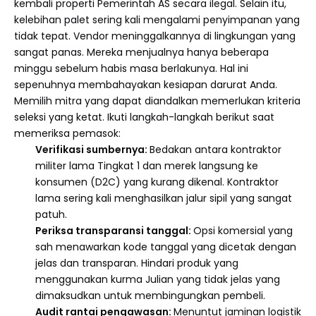
kembali properti Pemerintah AS secara ilegal. Selain itu,
kelebihan palet sering kali mengalami penyimpanan yang
tidak tepat. Vendor meninggalkannya di lingkungan yang
sangat panas. Mereka menjualnya hanya beberapa
minggu sebelum habis masa berlakunya. Hal ini
sepenuhnya membahayakan kesiapan darurat Anda.
Memilih mitra yang dapat diandalkan memerlukan kriteria
seleksi yang ketat. Ikuti langkah-langkah berikut saat
memeriksa pemasok:
Verifikasi sumbernya:
Bedakan antara kontraktor
militer lama Tingkat 1 dan merek langsung ke
konsumen (D2C) yang kurang dikenal. Kontraktor
lama sering kali menghasilkan jalur sipil yang sangat
patuh.
Periksa transparansi tanggal:
Opsi komersial yang
sah menawarkan kode tanggal yang dicetak dengan
jelas dan transparan. Hindari produk yang
menggunakan kurma Julian yang tidak jelas yang
dimaksudkan untuk membingungkan pembeli.
Audit rantai pengawasan:
Menuntut jaminan logistik