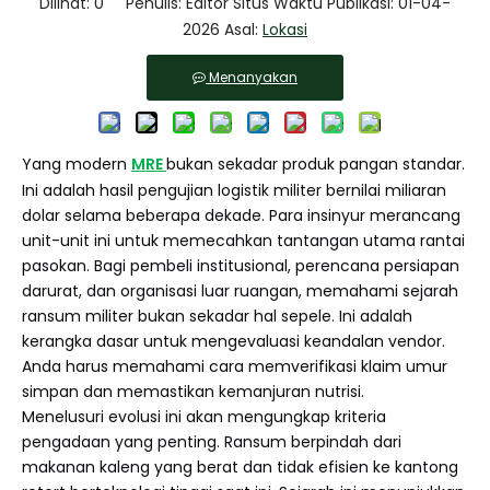
Dilihat:
0
Penulis: Editor Situs Waktu Publikasi: 01-04-
2026 Asal:
Lokasi
Menanyakan
Yang modern
MRE
bukan sekadar produk pangan standar.
Ini adalah hasil pengujian logistik militer bernilai miliaran
dolar selama beberapa dekade. Para insinyur merancang
unit-unit ini untuk memecahkan tantangan utama rantai
pasokan. Bagi pembeli institusional, perencana persiapan
darurat, dan organisasi luar ruangan, memahami sejarah
ransum militer bukan sekadar hal sepele. Ini adalah
kerangka dasar untuk mengevaluasi keandalan vendor.
Anda harus memahami cara memverifikasi klaim umur
simpan dan memastikan kemanjuran nutrisi.
Menelusuri evolusi ini akan mengungkap kriteria
pengadaan yang penting. Ransum berpindah dari
makanan kaleng yang berat dan tidak efisien ke kantong