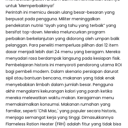
untuk 'Memperbaikinya!'
Perintah ini memicu desain ulang besar-besaran yang
berpusat pada pengguna. Militer meninggalkan
pendekatan nutrisi “ayah yang tahu yang terbaik” yang
bersifat top-down. Mereka meluncurkan program
perbaikan berkelanjutan yang didorong oleh umpan balik
pelanggan. Para peneliti memperluas pilihan dari 12 item
dasar menjadi lebih dari 24 menu yang beragam. Mereka
menyadari rasa berdampak langsung pada kesiapan fisik.
Pembelajaran historis ini menyoroti pendorong utama ROI
bagi pembeli modern. Dalam skenario persiapan darurat
sipil atau bantuan bencana, makanan yang tidak enak
menyebabkan limbah dalam jumlah besar. Pengguna
akhir mengalami kekurangan kalori yang parah ketika
mereka melewatkan waktu makan. Keragaman menu
memaksimalkan konsumsi. Makanan rumahan yang
familiar, seperti 'Chili Mac,' yang populer secara historis,
menjaga semangat kerja yang tinggi. Dimasukkannya
Flameless Ration Heater (FRH) adalah fitur yang tidak bisa