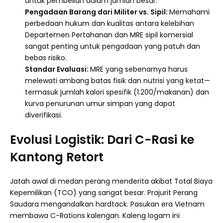
untuk pembelian dalam jumlah besar.
Pengadaan Barang dari Militer vs. Sipil:
Memahami
perbedaan hukum dan kualitas antara kelebihan
Departemen Pertahanan dan MRE sipil komersial
sangat penting untuk pengadaan yang patuh dan
bebas risiko.
Standar Evaluasi:
MRE yang sebenarnya harus
melewati ambang batas fisik dan nutrisi yang ketat—
termasuk jumlah kalori spesifik (1.200/makanan) dan
kurva penurunan umur simpan yang dapat
diverifikasi.
Evolusi Logistik: Dari C-Rasi ke
Kantong Retort
Jatah awal di medan perang menderita akibat Total Biaya
Kepemilikan (TCO) yang sangat besar. Prajurit Perang
Saudara mengandalkan hardtack. Pasukan era Vietnam
membawa C-Rations kalengan. Kaleng logam ini