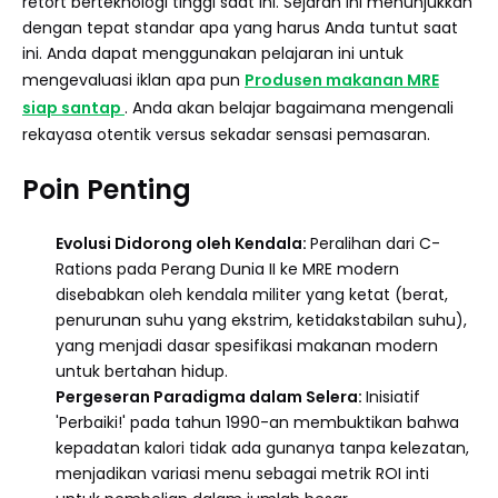
retort berteknologi tinggi saat ini. Sejarah ini menunjukkan
dengan tepat standar apa yang harus Anda tuntut saat
ini. Anda dapat menggunakan pelajaran ini untuk
mengevaluasi iklan apa pun
Produsen makanan MRE
siap santap
. Anda akan belajar bagaimana mengenali
rekayasa otentik versus sekadar sensasi pemasaran.
Poin Penting
Evolusi Didorong oleh Kendala:
Peralihan dari C-
Rations pada Perang Dunia II ke MRE modern
disebabkan oleh kendala militer yang ketat (berat,
penurunan suhu yang ekstrim, ketidakstabilan suhu),
yang menjadi dasar spesifikasi makanan modern
untuk bertahan hidup.
Pergeseran Paradigma dalam Selera:
Inisiatif
'Perbaiki!' pada tahun 1990-an membuktikan bahwa
kepadatan kalori tidak ada gunanya tanpa kelezatan,
menjadikan variasi menu sebagai metrik ROI inti