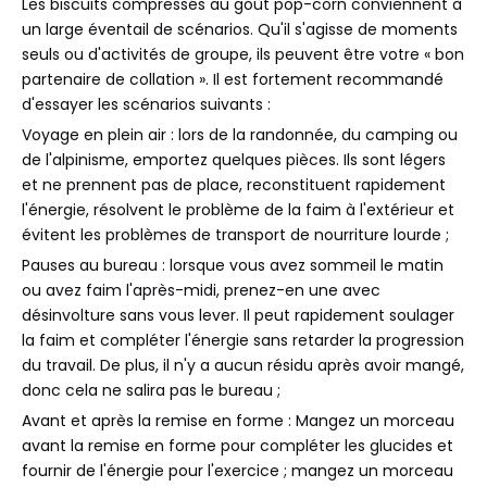
Les biscuits compressés au goût pop-corn conviennent à
un large éventail de scénarios. Qu'il s'agisse de moments
seuls ou d'activités de groupe, ils peuvent être votre « bon
partenaire de collation ». Il est fortement recommandé
d'essayer les scénarios suivants :
Voyage en plein air : lors de la randonnée, du camping ou
de l'alpinisme, emportez quelques pièces. Ils sont légers
et ne prennent pas de place, reconstituent rapidement
l'énergie, résolvent le problème de la faim à l'extérieur et
évitent les problèmes de transport de nourriture lourde ;
Pauses au bureau : lorsque vous avez sommeil le matin
ou avez faim l'après-midi, prenez-en une avec
désinvolture sans vous lever. Il peut rapidement soulager
la faim et compléter l'énergie sans retarder la progression
du travail. De plus, il n'y a aucun résidu après avoir mangé,
donc cela ne salira pas le bureau ;
Avant et après la remise en forme : Mangez un morceau
avant la remise en forme pour compléter les glucides et
fournir de l'énergie pour l'exercice ; mangez un morceau