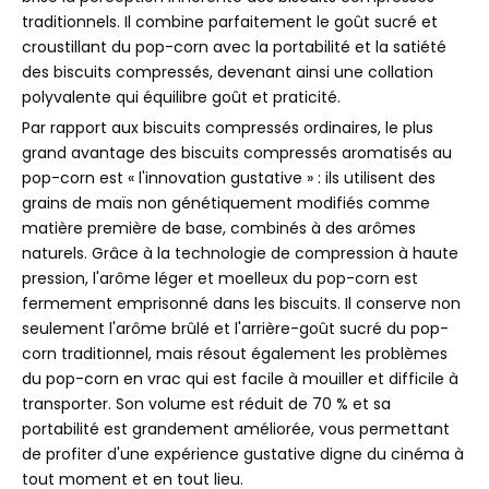
traditionnels. Il combine parfaitement le goût sucré et
croustillant du pop-corn avec la portabilité et la satiété
des biscuits compressés, devenant ainsi une collation
polyvalente qui équilibre goût et praticité.
Par rapport aux biscuits compressés ordinaires, le plus
grand avantage des biscuits compressés aromatisés au
pop-corn est « l'innovation gustative » : ils utilisent des
grains de maïs non génétiquement modifiés comme
matière première de base, combinés à des arômes
naturels. Grâce à la technologie de compression à haute
pression, l'arôme léger et moelleux du pop-corn est
fermement emprisonné dans les biscuits. Il conserve non
seulement l'arôme brûlé et l'arrière-goût sucré du pop-
corn traditionnel, mais résout également les problèmes
du pop-corn en vrac qui est facile à mouiller et difficile à
transporter. Son volume est réduit de 70 % et sa
portabilité est grandement améliorée, vous permettant
de profiter d'une expérience gustative digne du cinéma à
tout moment et en tout lieu.