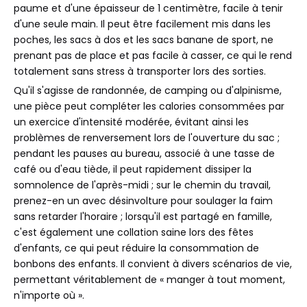
paume et d'une épaisseur de 1 centimètre, facile à tenir
d'une seule main. Il peut être facilement mis dans les
poches, les sacs à dos et les sacs banane de sport, ne
prenant pas de place et pas facile à casser, ce qui le rend
totalement sans stress à transporter lors des sorties.
Qu'il s'agisse de randonnée, de camping ou d'alpinisme,
une pièce peut compléter les calories consommées par
un exercice d'intensité modérée, évitant ainsi les
problèmes de renversement lors de l'ouverture du sac ;
pendant les pauses au bureau, associé à une tasse de
café ou d'eau tiède, il peut rapidement dissiper la
somnolence de l'après-midi ; sur le chemin du travail,
prenez-en un avec désinvolture pour soulager la faim
sans retarder l'horaire ; lorsqu'il est partagé en famille,
c'est également une collation saine lors des fêtes
d'enfants, ce qui peut réduire la consommation de
bonbons des enfants. Il convient à divers scénarios de vie,
permettant véritablement de « manger à tout moment,
n'importe où ».