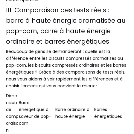
III. Comparaison des tests réels :
barre à haute énergie aromatisée au
pop-corn, barre à haute énergie
ordinaire et barres énergétiques
Beaucoup de gens se demanderont : quelle est la
différence entre les biscuits compressés aromatisés au
pop-corn, les biscuits compressés ordinaires et les barres
énergétiques ? Grâce à des comparaisons de tests réels,
nous vous aidons à voir rapidement les différences et à
choisir l'en-cas qui vous convient le mieux :
Dime
nsion
Barre
de
énergétique à
Barre ordinaire à
Barres
comp
saveur de pop-
haute énergie
énergétiques
araiso
corn
n