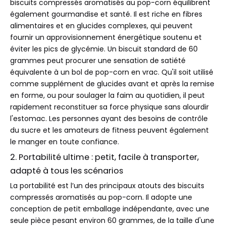
biscuits compressés aromatisés au pop-corn équilibrent
également gourmandise et santé. Il est riche en fibres
alimentaires et en glucides complexes, qui peuvent
fournir un approvisionnement énergétique soutenu et
éviter les pics de glycémie. Un biscuit standard de 60
grammes peut procurer une sensation de satiété
équivalente à un bol de pop-corn en vrac. Qu'il soit utilisé
comme supplément de glucides avant et après la remise
en forme, ou pour soulager la faim au quotidien, il peut
rapidement reconstituer sa force physique sans alourdir
l'estomac. Les personnes ayant des besoins de contrôle
du sucre et les amateurs de fitness peuvent également
le manger en toute confiance.
2. Portabilité ultime : petit, facile à transporter,
adapté à tous les scénarios
La portabilité est l’un des principaux atouts des biscuits
compressés aromatisés au pop-corn. Il adopte une
conception de petit emballage indépendante, avec une
seule pièce pesant environ 60 grammes, de la taille d'une