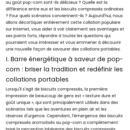
au goût pop-corn sont-ils délicieux ? Quelle est la
différence entre eux et les biscuits compressés ordinaires
? Pour quels scénarios conviennent-ils ? Aujourd'hui, nous
allons décortiquer entièrement cette collation populaire
sur Internet, vous aider à voir clairement ses avantages et
ses points forts, répondre à toutes les questions qui
pourraient vous intéresser et vous emmener à découvrir
une nouvelle façon de savourer des collations portables.
I. Barre énergétique à saveur de pop-
corn : briser la tradition et redéfinir les
collations portables
Lorsqu'il s'agit de biscuits compressés, la première
impression de beaucoup de gens est « texture dure et
goût unique », qui sont principalement utilisés dans des
scénarios tels que les aventures en plein air et les
réserves d'urgence. Cependant, l'émergence des biscuits
compressés aromatisés au pop-corn a complètement
brisé la perception inhérente des biscuits compressés