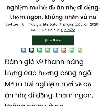
nghiệm mới về đồ ăn nhẹ di động,
thơm ngon, không nhờn và no
Lượt xem:
0
Tác giả: Site Editor Thời gian xuất bản: 2026-
04-03 Nguồn gốc:
Địa điểm
hỏi thăm
Đánh giá về thanh năng
lượng cao hương bỏng ngô:
Mở ra trải nghiệm mới về đồ
ăn nhẹ di động, thơm ngon,