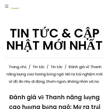
TIN TỨC & CẬP
NHẬT MỚI NHẤT
Trang chủ
/
Tin tức
/
Tin tức
/
Đánh giá về Thanh
năng lượng cao hương bỏng ngô: Mở ra trải nghiệm mới
về đồ ăn nhẹ di động, thơm ngon, không nhờn và no
Đánh giá về Thanh năng lượng
cao hương bỏng ngô: Mở ra trải