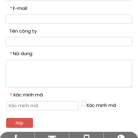
E-mail
*
Tên công ty
Nội dung
*
Xác minh mã
*
Nộp