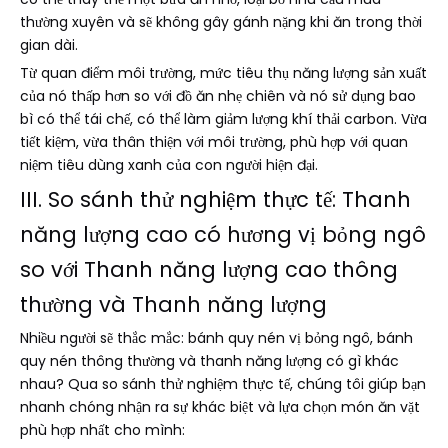
thường xuyên và sẽ không gây gánh nặng khi ăn trong thời
gian dài.
Từ quan điểm môi trường, mức tiêu thụ năng lượng sản xuất
của nó thấp hơn so với đồ ăn nhẹ chiên và nó sử dụng bao
bì có thể tái chế, có thể làm giảm lượng khí thải carbon. Vừa
tiết kiệm, vừa thân thiện với môi trường, phù hợp với quan
niệm tiêu dùng xanh của con người hiện đại.
III. So sánh thử nghiệm thực tế: Thanh
năng lượng cao có hương vị bỏng ngô
so với Thanh năng lượng cao thông
thường và Thanh năng lượng
Nhiều người sẽ thắc mắc: bánh quy nén vị bỏng ngô, bánh
quy nén thông thường và thanh năng lượng có gì khác
nhau? Qua so sánh thử nghiệm thực tế, chúng tôi giúp bạn
nhanh chóng nhận ra sự khác biệt và lựa chọn món ăn vặt
phù hợp nhất cho mình: