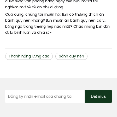
cuộc sống văn phòng hàng ngày của bạn, mở ra trải
nghiệm mới về đồ ăn nhẹ di động.
Cuối cùng, chúng tôi muốn hỏi: Bạn có thường thích ăn
bánh quy nén không? Bạn muốn ăn bánh quy nén có vị
bỏng ngô trong trường hợp nào nhất? Chào mừng bạn đến
để lại bình luận và chia sẻ～
Thanh năng lượng cao
bánh quy nén
Đặt mua