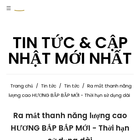
TIN TỨC & CẬP
NHẬT MỚI NHẤT
Trang chủ
/
Tin tức
/
Tin tức
/
Ra mắt thanh năng
lượng cao HƯƠNG BẮP BẮP MỚI - Thời hạn sử dụng dài
Ra mắt thanh năng lượng cao
HƯƠNG BẮP BẮP MỚI - Thời hạn