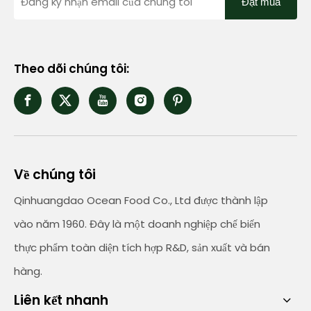
Đặt mua
Theo dõi chúng tôi:
Về chúng tôi
Qinhuangdao Ocean Food Co., Ltd được thành lập
vào năm 1960. Đây là một doanh nghiệp chế biến
thực phẩm toàn diện tích hợp R&D, sản xuất và bán
hàng.
Liên kết nhanh