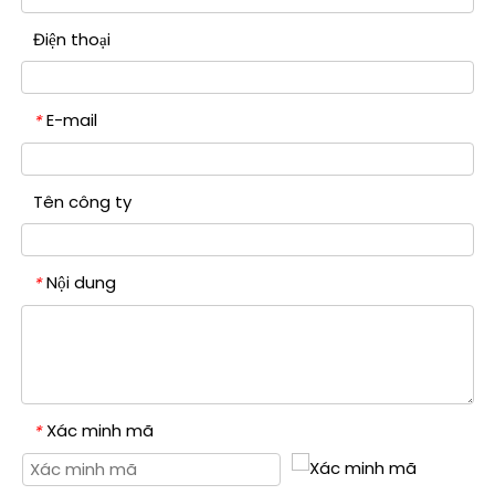
Điện thoại
E-mail
*
Tên công ty
Nội dung
*
Xác minh mã
*