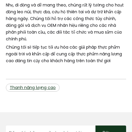
Nhẹ, di động và dễ mang theo, chúng rất lý tưởng cho hoạt
động leo núi, thực địa, cứu hộ thiên tai và dự trữ khẩn cấp
hàng ngày. Chúng tôi hỗ trợ các công thức tùy chỉnh,
đóng gói và dịch vụ OEM nhãn hiệu riêng cho các nhà
phân phối toàn cầu, các đối tác tổ chức và mua sắm của
chính phủ.
Chúng tôi sẽ tiếp tục tối ưu hóa các giải pháp thực phẩm
ngoài trời và khẩn cấp để cung cấp thực phẩm năng lượng
cao đáng tin cậy cho khách hàng trên toàn thế giới
Thanh năng lượng cao