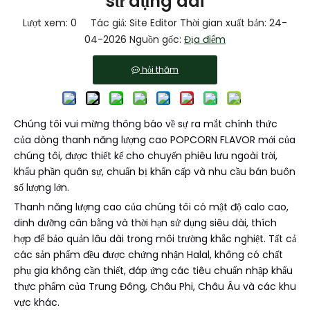
sử dụng dài
Lượt xem:
0
Tác giả: Site Editor Thời gian xuất bản: 24-
04-2026 Nguồn gốc:
Địa điểm
hỏi thăm
Chúng tôi vui mừng thông báo về sự ra mắt chính thức
của dòng thanh năng lượng cao POPCORN FLAVOR mới của
chúng tôi, được thiết kế cho chuyến phiêu lưu ngoài trời,
khẩu phần quân sự, chuẩn bị khẩn cấp và nhu cầu bán buôn
số lượng lớn.
Thanh năng lượng cao của chúng tôi có mật độ calo cao,
dinh dưỡng cân bằng và thời hạn sử dụng siêu dài, thích
hợp để bảo quản lâu dài trong môi trường khắc nghiệt. Tất cả
các sản phẩm đều được chứng nhận Halal, không có chất
phụ gia không cần thiết, đáp ứng các tiêu chuẩn nhập khẩu
thực phẩm của Trung Đông, Châu Phi, Châu Âu và các khu
vực khác.