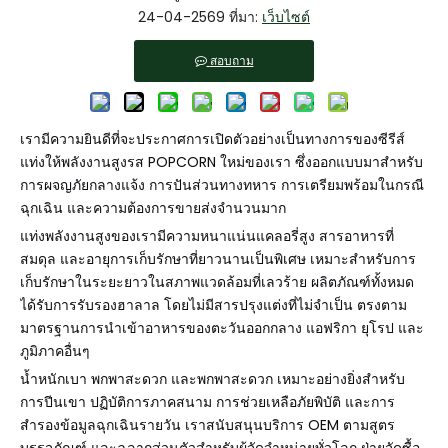
24-04-2569 ที่มา:
เว็บไซต์
สอบถาม
เรามีความยินดีที่จะประกาศการเปิดตัวอย่างเป็นทางการของซีรีส์
แท่งให้พลังงานสูงรส POPCORN ใหม่ของเรา ซึ่งออกแบบมาสำหรับ
การผจญภัยกลางแจ้ง การปันส่วนทางทหาร การเตรียมพร้อมในกรณี
ฉุกเฉิน และความต้องการขายส่งจำนวนมาก
แท่งพลังงานสูงของเรามีความหนาแน่นแคลอรี่สูง สารอาหารที่
สมดุล และอายุการเก็บรักษาที่ยาวนานเป็นพิเศษ เหมาะสำหรับการ
เก็บรักษาในระยะยาวในสภาพแวดล้อมที่เลวร้าย ผลิตภัณฑ์ทั้งหมด
ได้รับการรับรองฮาลาล โดยไม่มีสารปรุงแต่งที่ไม่จำเป็น ตรงตาม
มาตรฐานการนำเข้าอาหารของตะวันออกกลาง แอฟริกา ยุโรป และ
ภูมิภาคอื่นๆ
น้ำหนักเบา พกพาสะดวก และพกพาสะดวก เหมาะอย่างยิ่งสำหรับ
การปีนเขา ปฏิบัติการภาคสนาม การช่วยเหลือภัยพิบัติ และการ
สำรองข้อมูลฉุกเฉินรายวัน เราสนับสนุนบริการ OEM ตามสูตร