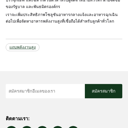
บรรจุภัณฑ์ และฉลากส่วนตัวสำหรับผู้จัดจำหน่ายทั่วโลก ฝ่ายจัดซื้อ
ของรัฐบาล และพันธมิตรองค์กร
เราจะเพิ่มประสิทธิภาพโซลูชันอาหารกลางแจ้งและอาหารฉุกเฉิน
ต่อไปเพื่อจัดหาอาหารพลังงานสูงที่เชื่อถือได้สำหรับลูกค้าทั่วโลก
แถบพลังงานสูง
สมัครสมาชิก
ติดตามเรา: