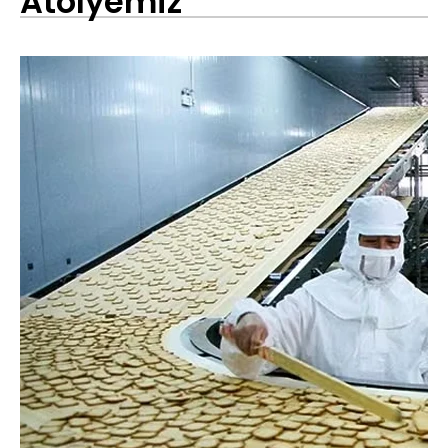
Atölyemiz