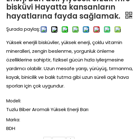
bisküvi Hayatta kansanların
hayatlarına fayda sağlamak.
Şurada paylaş:
Yüksek enerjili bisküviler, yüksek enerji, çoklu vitamin
mineralleri, zengin beslenme, yorgunluk önleme
özelliklerine sahiptir, fiziksel gücün hızla iyileşmesine
yardımcı olabilir. Uzun mesafe yarışı, yürüyüş, tırmanma,
kayak, binicilik ve balık tutma gibi uzun süreli açık hava
sporları için çok uygundur.
Modeli:
Tuzlu Biber Aromalı Yüksek Enerji Barı
Marka:
BDH