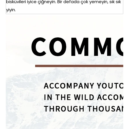
bisküvileri iyice çiğneyin. Bir defada çok yemeyin, sık sık
yiyin.