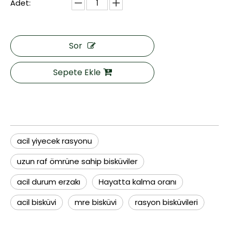
Adet:
Sor
Sepete Ekle
acil yiyecek rasyonu
uzun raf ömrüne sahip bisküviler
acil durum erzakı
Hayatta kalma oranı
acil bisküvi
mre bisküvi
rasyon bisküvileri