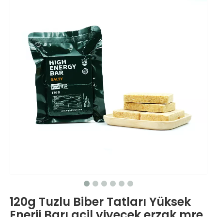
120g Tuzlu Biber Tatları Yüksek
Enerji Barı acil yiyecek erzak mre