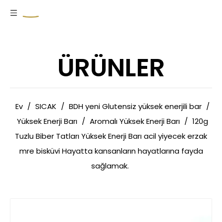
ÜRÜNLER
Ev
/
SICAK
/
BDH yeni Glutensiz yüksek enerjili bar
/
Yüksek Enerji Barı
/
Aromalı Yüksek Enerji Barı
/
120g
Tuzlu Biber Tatları Yüksek Enerji Barı acil yiyecek erzak
mre bisküvi Hayatta kansanların hayatlarına fayda
sağlamak.