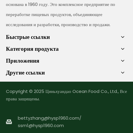
основана в 1960 году. Это комплексное предприятие по
переработке пищевых продуктов, объединяющее
исследования и разработки, производство и продажи.
Быстрые ссылки
Категория продукта
Приложения
Другие ссылки
Copyright © 2025 Циньхуандао Ocean Food Co., Ltd., Все
права защищены.
bettyzhang@hysp1960.com
/
ssm1@hysp1960.com