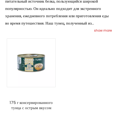
питательный источник белка, пользующийся широкой
популярностью. Он идеально подходит для экстренного
хранения, ежедневного потребления или приготовления еды
во время путешествия. Наш тунец, полученный из
экологически чистых источников и консервированный для
show more
длительного срока хранения, сохраняет вкус и качество.
Благодаря соблюдению сертификации он подходит для
глобального экспорта, комплектов выживания и
институциональных продовольственных программ.
175 г консервированного
тунца с острым вкусом