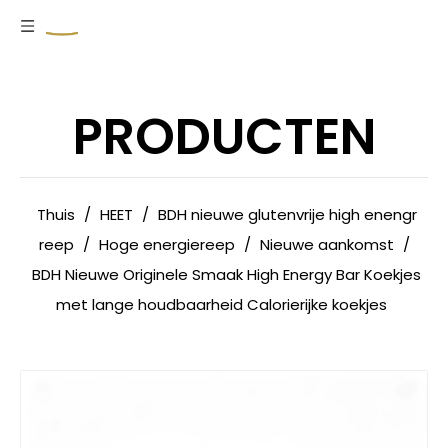
PRODUCTEN
Thuis
/
HEET
/
BDH nieuwe glutenvrije high enengr
reep
/
Hoge energiereep
/
Nieuwe aankomst
/
BDH Nieuwe Originele Smaak High Energy Bar Koekjes
met lange houdbaarheid Calorierijke koekjes