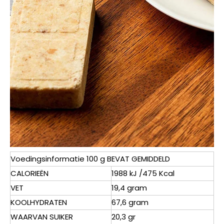
Voedingsinformatie 100 g BEVAT GEMIDDELD
CALORIEËN
1988 kJ /475 Kcal
VET
19,4 gram
KOOLHYDRATEN
67,6 gram
WAARVAN SUIKER
20,3 gr