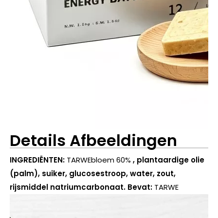
Details Afbeeldingen
INGREDIËNTEN:
TARWEbloem 60%
, plantaardige olie
(palm), suiker, glucosestroop, water, zout,
rijsmiddel natriumcarbonaat. Bevat:
TARWE