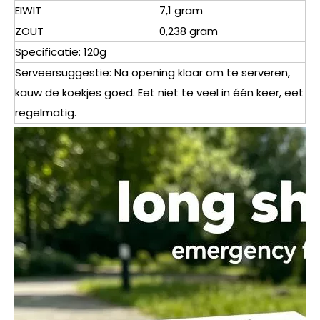
EIWIT
7,1 gram
ZOUT
0,238 gram
Specificatie: 120g
Serveersuggestie: Na opening klaar om te serveren,
kauw de koekjes goed. Eet niet te veel in één keer, eet
regelmatig.