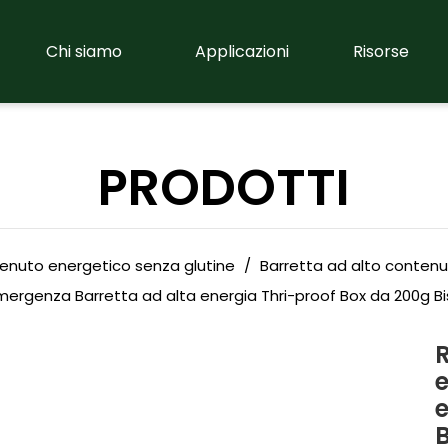
Chi siamo
Applicazioni
Risorse
PRODOTTI
enuto energetico senza glutine
/
Barretta ad alto conten
mergenza Barretta ad alta energia Thri-proof Box da 200g Bi
B