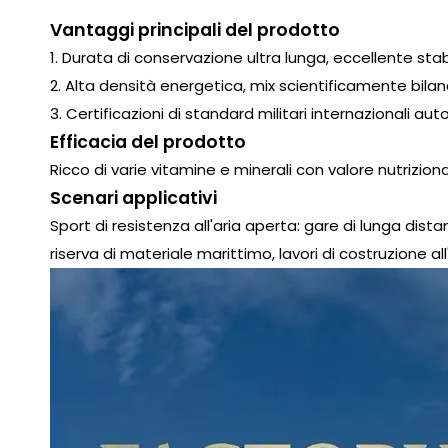
Vantaggi principali del prodotto
1. Durata di conservazione ultra lunga, eccellente sta
2. Alta densità energetica, mix scientificamente bilan
3. Certificazioni di standard militari internazionali aut
Efficacia del prodotto
Ricco di varie vitamine e minerali con valore nutrizion
Scenari applicativi
Sport di resistenza all'aria aperta: gare di lunga dista
riserva di materiale marittimo, lavori di costruzione al