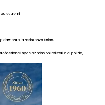
i ed estremi
apidamente la resistenza fisica.
essionali speciali: missioni militari e di polizia,