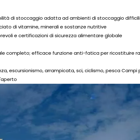
bilità di stoccaggio adatta ad ambienti di stoccaggio difficil
ciato di vitamine, minerali e sostanze nutritive
orevoli e certificazioni di sicurezza alimentare globale
ale completo; efficace funzione anti-fatica per ricostituire r
nza, escursionismo, arrampicata, sci, ciclismo, pesca Campi prof
l'aperto