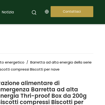
Contattaci
Notizia
uto energetico
/
Barretta ad alta energia della serie
scotti compressi Biscotti per nave
Razione alimentare di
emergenza Barretta ad alta
energia Thri-proof Box da 200g
iscotti compressi Biscotti per