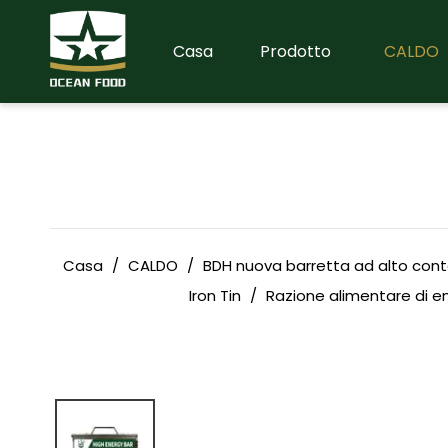
Casa
Prodotto
CALDO
Casa
/
CALDO
/
BDH nuova barretta ad alto cont
Iron Tin
/
Razione alimentare di e