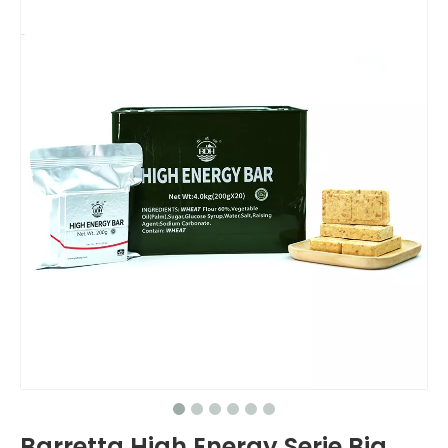
Barretta High Energy Serie Big