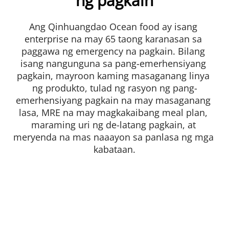
ng pagkain
Ang Qinhuangdao Ocean food ay isang 
enterprise na may 65 taong karanasan sa 
paggawa ng emergency na pagkain. Bilang 
isang nangunguna sa pang-emerhensiyang 
pagkain, mayroon kaming masaganang linya 
ng produkto, tulad ng rasyon ng pang-
emerhensiyang pagkain na may masaganang 
lasa, MRE na may magkakaibang meal plan, 
maraming uri ng de-latang pagkain, at 
meryenda na mas naaayon sa panlasa ng mga 
kabataan.