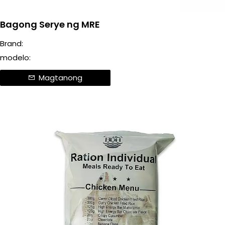
Bagong Serye ng MRE
Brand:
modelo:
Magtanong