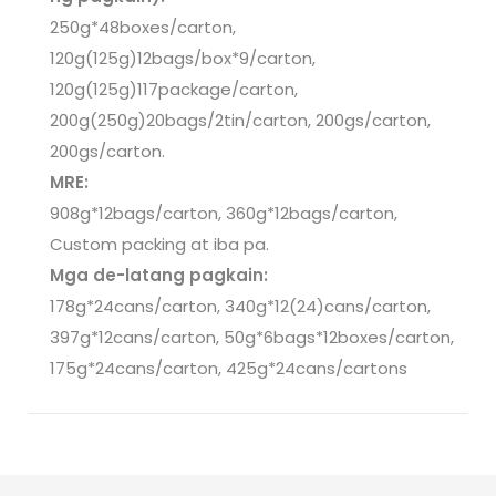
250g*48boxes/carton,
120g(125g)12bags/box*9/carton,
120g(125g)117package/carton,
200g(250g)20bags/2tin/carton, 200gs/carton,
200gs/carton.
MRE:
908g*12bags/carton, 360g*12bags/carton,
Custom packing at iba pa.
Mga de-latang pagkain:
178g*24cans/carton, 340g*12(24)cans/carton,
397g*12cans/carton, 50g*6bags*12boxes/carton,
175g*24cans/carton, 425g*24cans/cartons