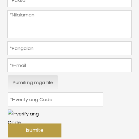
Pumili ng mga file
Isumite