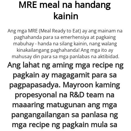
MRE meal na handang 
kainin
Ang mga MRE (Meal Ready to Eat) ay ang mainam na 
paghahanda para sa emerhensiya at pagkaing 
mabuhay - handa na silang kainin, nang walang 
kinakailangang paghahanda! Ang mga ito ay 
mahusay din para sa mga panlabas na aktibidad.
Ang lahat ng aming mga recipe ng 
pagkain ay magagamit para sa 
pagpapasadya. Mayroon kaming 
propesyonal na R&D team na 
maaaring matugunan ang mga 
pangangailangan sa panlasa ng 
mga recipe ng pagkain mula sa 