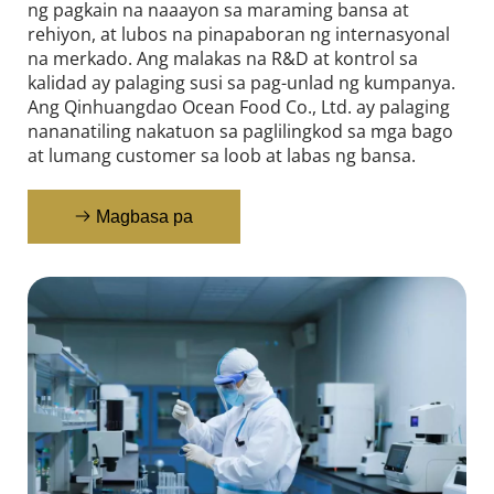
ng pagkain na naaayon sa maraming bansa at 
rehiyon, at lubos na pinapaboran ng internasyonal 
na merkado. Ang malakas na R&D at kontrol sa 
kalidad ay palaging susi sa pag-unlad ng kumpanya. 
Ang Qinhuangdao Ocean Food Co., Ltd. ay palaging 
nananatiling nakatuon sa paglilingkod sa mga bago 
at lumang customer sa loob at labas ng bansa.
Magbasa pa