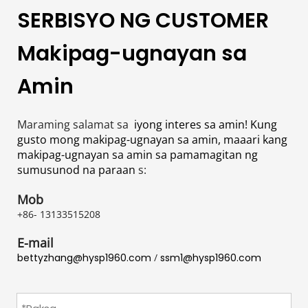
SERBISYO NG CUSTOMER
Makipag-ugnayan sa 
Amin
Maraming salamat sa 
 iyong interes sa amin! Kung 
gusto mong makipag-ugnayan sa amin, maaari kang 
makipag-ugnayan sa amin sa pamamagitan ng 
sumusunod na paraan 
s:
Mob
+86- 13133515208
E-mail
bettyzhang@hysp1960.com
 / 
ssm1@hysp1960.com