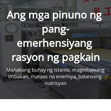
Ang mga pinuno ng 
pang-
emerhensiyang 
rasyon ng pagkain
Mahabang buhay ng istante, maginhawang 
imbakan, mataas na enerhiya, balanseng 
nutrisyon