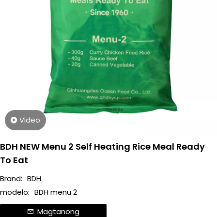
Video
BDH NEW Menu 2 Self Heating Rice Meal Ready
To Eat
Brand:
BDH
modelo:
BDH menu 2
Magtanong