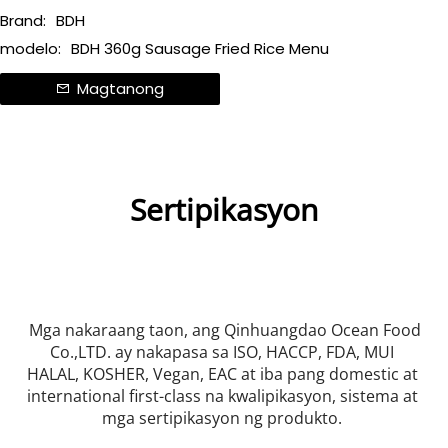
Brand:
BDH
modelo:
BDH 360g Sausage Fried Rice Menu
Magtanong
Sertipikasyon
 Mga nakaraang taon, ang Qinhuangdao Ocean Food 
Co.,LTD. ay nakapasa sa ISO, HACCP, FDA, MUI 
HALAL, KOSHER, Vegan, EAC at iba pang domestic at 
international first-class na kwalipikasyon, sistema at 
mga sertipikasyon ng produkto. 