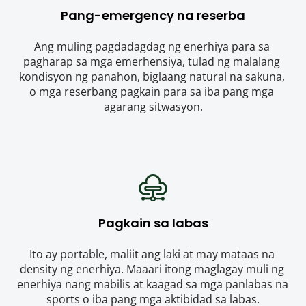
Pang-emergency na reserba
Ang muling pagdadagdag ng enerhiya para sa 
pagharap sa mga emerhensiya, tulad ng malalang 
kondisyon ng panahon, biglaang natural na sakuna, 
o mga reserbang pagkain para sa iba pang mga 
agarang sitwasyon.
Pagkain sa labas
Ito ay portable, maliit ang laki at may mataas na 
density ng enerhiya. Maaari itong maglagay muli ng 
enerhiya nang mabilis at kaagad sa mga panlabas na 
sports o iba pang mga aktibidad sa labas.