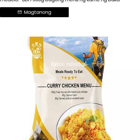
Magtanong