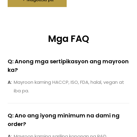
Mga FAQ
Q: Anong mga sertipikasyon ang mayroon
ka?
A:
Mayroon kaming HACCP, ISO, FDA, halal, vegan at
iba pa.
Q: Ano ang iyong minimum na dami ng
order?
A:
Mayroon kaming sariling koponan ng R&D,