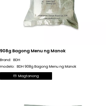
908g Bagong Menu ng Manok
Brand:
BDH
modelo:
BDH 908g Bagong Menu ng Manok
Magtanong