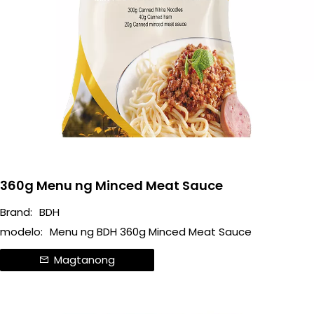
360g Menu ng Minced Meat Sauce
Brand:
BDH
modelo:
Menu ng BDH 360g Minced Meat Sauce
Magtanong