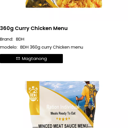
360g Curry Chicken Menu
Brand:
BDH
modelo:
BDH 360g curry Chicken menu
Magtanong