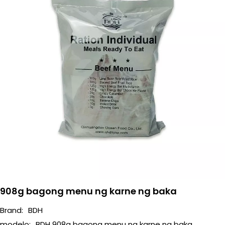
908g bagong menu ng karne ng baka
Brand:
BDH
modelo:
BDH 908g bagong menu ng karne ng baka