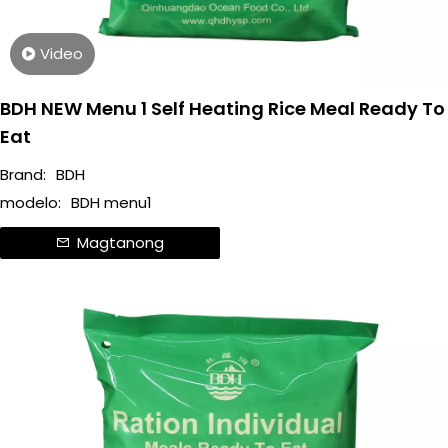
Video
BDH NEW Menu 1 Self Heating Rice Meal Ready To
Eat
Brand:
BDH
modelo:
BDH menu1
Magtanong