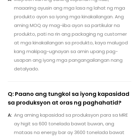
maaaring ayusin ang mga lasa ng lahat ng mga
produkto ayon sa iyong mga kinakailangan. Ang
aming MOQ ay mag-iiba ayon sa partikular na
produkto, pati na rin ang packaging ng customer
at mga kinakailangan sa produkto, kaya malugod
kang makipag-ugnayan sa amin upang pag-
usapan ang iyong mga pangangailangan nang
detalyado.
Q: Paano ang tungkol sa iyong kapasidad
sa produksyon at oras ng paghahatid?
A:
Ang aming kapasidad sa produksyon para sa MRE
ay higit sa 600 tonelada bawat buwan, ang
mataas na energy bar ay 3600 tonelada bawat