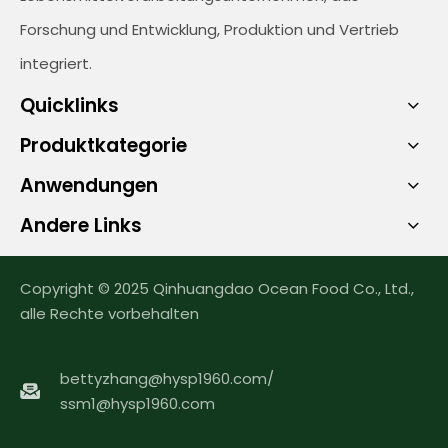
Forschung und Entwicklung, Produktion und Vertrieb
integriert.
Quicklinks
Produktkategorie
Anwendungen
Andere Links
Copyright © 2025 Qinhuangdao Ocean Food Co., Ltd.,
alle Rechte vorbehalten
bettyzhang@hysp1960.com
/
ssm1@hysp1960.com