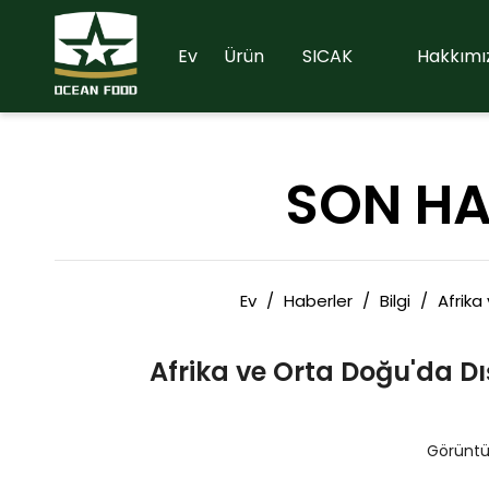
Ev
Ürün
SICAK
Hakkımı
SON HA
Ev
/
Haberler
/
Bilgi
/
Afrika
Afrika ve Orta Doğu'da D
Görünt