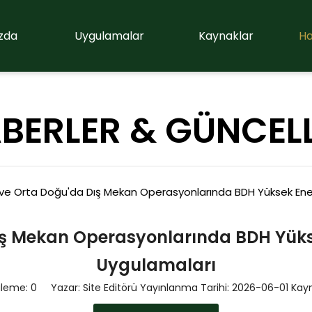
zda
Uygulamalar
Kaynaklar
Ha
BERLER & GÜNCEL
 ve Orta Doğu'da Dış Mekan Operasyonlarında BDH Yüksek Enerji
ış Mekan Operasyonlarında BDH Yüksek
Uygulamaları
üleme:
0
Yazar: Site Editörü Yayınlanma Tarihi: 2026-06-01 Kay