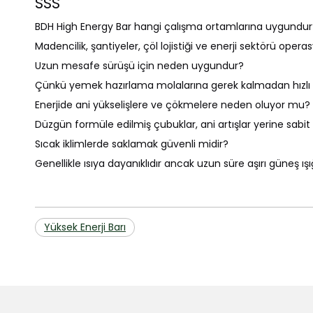
SSS
BDH High Energy Bar hangi çalışma ortamlarına uygundur
Madencilik, şantiyeler, çöl lojistiği ve enerji sektörü opera
Uzun mesafe sürüşü için neden uygundur?
Çünkü yemek hazırlama molalarına gerek kalmadan hızlı e
Enerjide ani yükselişlere ve çökmelere neden oluyor mu?
Düzgün formüle edilmiş çubuklar, ani artışlar yerine sabit e
Sıcak iklimlerde saklamak güvenli midir?
Genellikle ısıya dayanıklıdır ancak uzun süre aşırı güneş ı
Yüksek Enerji Barı