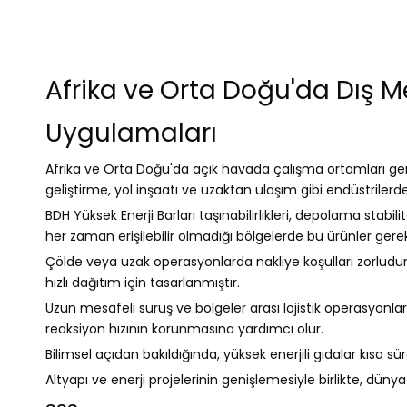
Afrika ve Orta Doğu'da Dış M
Uygulamaları
Afrika ve Orta Doğu'da açık havada çalışma ortamları genellik
geliştirme, yol inşaatı ve uzaktan ulaşım gibi endüstrilerde iş
BDH Yüksek Enerji Barları taşınabilirlikleri, depolama stabil
her zaman erişilebilir olmadığı bölgelerde bu ürünler gerek
Çölde veya uzak operasyonlarda nakliye koşulları zorludur 
hızlı dağıtım için tasarlanmıştır.
Uzun mesafeli sürüş ve bölgeler arası lojistik operasyonlar
reaksiyon hızının korunmasına yardımcı olur.
Bilimsel açıdan bakıldığında, yüksek enerjili gıdalar kısa s
Altyapı ve enerji projelerinin genişlemesiyle birlikte, dü