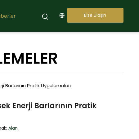
Bize Ulaşın
berler
LEMELER
 Barlarının Pratik Uygulamaları
 Enerji Barlarının Pratik
nak:
Alan