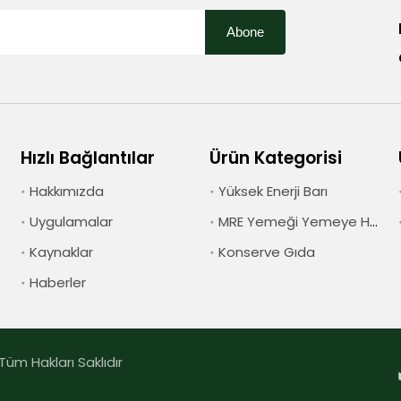
Abone
Hızlı Bağlantılar
Ürün Kategorisi
Hakkımızda
Yüksek Enerji Barı
Uygulamalar
MRE Yemeği Yemeye Hazır
Kaynaklar
Konserve Gıda
Haberler
üm Hakları Saklıdır