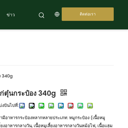
ติดต่อเรา
ข่าว
อง 340g
ก่ตุ๋นกระป๋อง 340g
่งปันไปที่:
รามีอาหารกระป๋องหลากหลายประเภท: หมูกระป๋อง (เนื้อหมู
ลี้ยงอาหารกลางวัน, เนื้อหมูเลี้ยงอาหารกลางวันหม้อไฟ, เนื้อแฮม