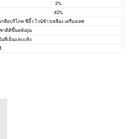
2%
42%
กลือบริโภค ซีอิ๊ว ไวน์ข้าวเหลือง เครื่องเทศ
าติดีขึ้นหลังอุ่น
ในที่เย็นและแห้ง
์