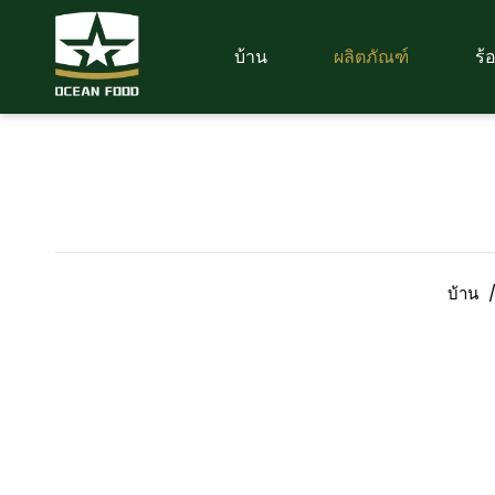
บ้าน
ผลิตภัณฑ์
ร้
บ้าน