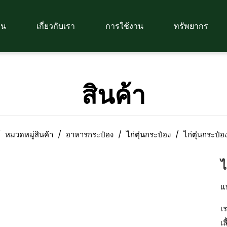
อน
เกี่ยวกับเรา
การใช้งาน
ทรัพยากร
สินค้า
/
หมวดหมู่สินค้า
/
อาหารกระป๋อง
/
ไก่ตุ๋นกระป๋อง
/
ไก่ตุ๋นกระป๋
ไ
แบ
เ
เ