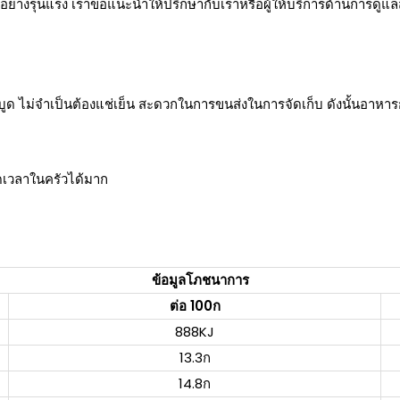
ตนอย่างรุนแรง เราขอแนะนำให้ปรึกษากับเราหรือผู้ให้บริการด้านการดู
ด ไม่จำเป็นต้องแช่เย็น สะดวกในการขนส่งในการจัดเก็บ ดังนั้นอาหาร
ดเวลาในครัวได้มาก
ข้อมูลโภชนาการ
ต่อ 100ก
888KJ
13.3ก
14.8ก