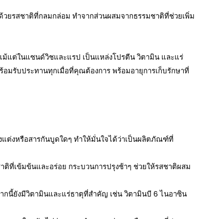
้วยรสชาติที่กลมกล่อม ทำจากส่วนผสมจากธรรมชาติที่ช่วยเพิ่ม
แม้แต่ในแซนด์วิชและแรป เป็นแหล่งโปรตีน วิตามิน และแร่
อมรับประทานทุกเมื่อที่คุณต้องการ พร้อมอายุการเก็บรักษาที่
งแต่งหรือสารกันบูดใดๆ ทำให้มั่นใจได้ว่าเป็นผลิตภัณฑ์ที่
าติที่เข้มข้นและอร่อย กระบวนการปรุงช้าๆ ช่วยให้รสชาติผสม
ี้ยังมีวิตามินและแร่ธาตุที่สำคัญ เช่น วิตามินบี 6 ไนอาซิน