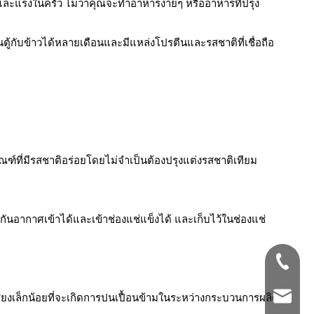
ะแรงในครัว ไม่ว่าคุณจะทำอาหารง่ายๆ หรืออาหารที่ปรุง
ู้กับข้าวได้หลายเดือนและมีแหล่งโปรตีนและรสชาติที่เชื่อถือ
ัณฑ์ที่มีรสชาติอร่อยโดยไม่จำเป็นต้องปรุงแต่งรสชาติเทียม
กันอากาศเข้าได้และเข้าช่องแช่แข็งได้ และเก็บไว้ในช่องแช่
+86-33
bettyz
่ยงเล็กน้อยที่จะเกิดการปนเปื้อนข้ามในระหว่างกระบวนการผลิต