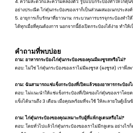
4. ความสะดวกและความคล่องตัว: รูปแบบกระป๋องทำให้ไก่ตุ๋น
อย่างประณีต ไก่ตุ๋นกระป๋องของเราก็เป็นส่วนผสมอเนกประสงค์ท
5. อายุการเก็บรักษาที่ยาวนาน: กระบวนการบรรจุกระป๋องทำให้ไ
ได้ทุกเมื่อที่คุณต้องการ นอกจากนี้ยังเปิดกระป๋องได้ง่าย ทำให้เ
คำถามที่พบบ่อย
ถาม: อาหารกระป๋องไก่ตุ๋นกระป๋องของคุณมีผงชูรสหรือไม่?
ตอบ: ไม่ใช่ ไก่ตุ๋นกระป๋องของเราไม่มีผงชูรส (ผงชูรส) เราพึ่
ถาม: ฉันสามารถแช่แข็งกระป๋องที่เปิดแล้วของอาหารกระป๋องไก่
ตอบ: ไม่แนะนำให้แช่แข็งกระป๋องที่เปิดของไก่ตุ๋นของเราโดยตร
แข็งได้นานถึง 3 เดือน เมื่อคุณพร้อมที่จะใช้ ให้ละลายในตู้เย็
ถาม: ไก่ตุ๋นกระป๋องของคุณเหมาะกับผู้ที่แพ้กลูเตนหรือไม่?
ตอบ: โดยทั่วไปแล้วไก่ตุ๋นกระป๋องของเราไม่มีกลูเตน อย่างไ