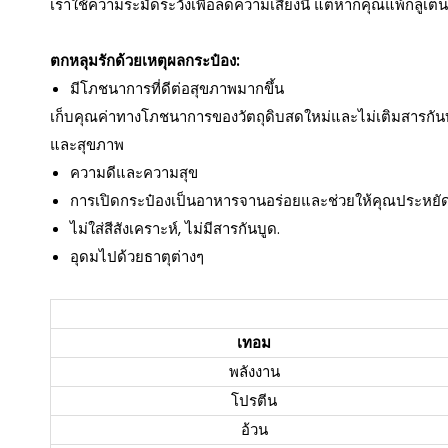
เราใช้ความระมัดระวังเพื่อลดความเสี่ยงนี้ แต่หากคุณแพ้กลูเ
ตกหลุมรักด้วยเหตุผลกระป๋อง:
มีโภชนาการที่ดีต่อสุขภาพมากขึ้น
เก็บคุณค่าทางโภชนาการของวัตถุดิบสดใหม่และไม่เติมสารกันบู
และสุขภาพ
ความดีและความสุข
การเปิดกระป๋องเป็นอาหารจานอร่อยและช่วยให้คุณประหยั
ไม่ใส่สีสังเคราะห์, ไม่มีสารกันบูด.
อุดมไปด้วยธาตุต่างๆ
เทอม
พลังงาน
โปรตีน
อ้วน