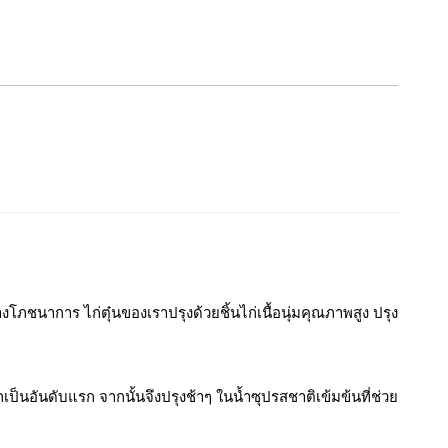
โภชนาการ ไก่ตุ๋นของเราปรุงด้วยชิ้นไก่เนื้อนุ่มคุณภาพสูง ปรุง
ป็นอันดับแรก จากนั้นจึงปรุงช้าๆ ในน้ำซุปรสชาติเข้มข้นที่ช่วย