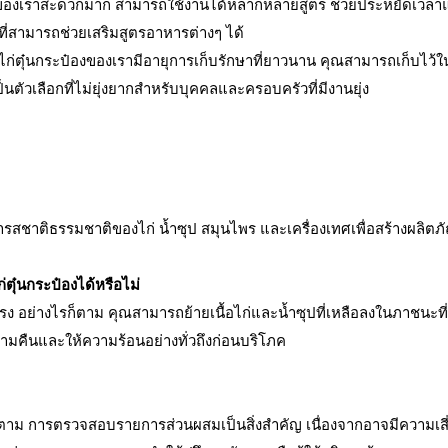
ของเราสะดวกมาก สามารถใช้งานได้หลากหลายสูตร ช่วยประหยัดเวลาแล
ี่สามารถช่วยเสริมสูตรอาหารต่างๆ ได้
ก่ตุ๋นกระป๋องของเรามีอายุการเก็บรักษาที่ยาวนาน คุณสามารถเก็บไว้ในต
ป็นตัวเลือกที่ไม่ยุ่งยากสำหรับบุคคลและครอบครัวที่มีงานยุ่ง
งพารสชาติธรรมชาติของไก่ น้ำซุป สมุนไพร และเครื่องเทศเพื่อสร้างผลิตภ
ตุ๋นกระป๋องได้หรือไม่
ง อย่างไรก็ตาม คุณสามารถย้ายเนื้อไก่และน้ำซุปที่เหลือลงในภาชนะที่
นข้ามคืนและให้ความร้อนอย่างทั่วถึงก่อนบริโภค
รก็ตาม การตรวจสอบรายการส่วนผสมเป็นสิ่งสำคัญ เนื่องจากอาจมีความเสี