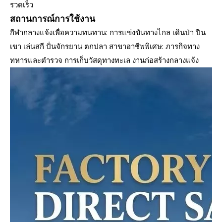
รวดเร็ว
สถานการณ์การใช้งาน
กีฬากลางแจ้งเพื่อความทนทาน: การแข่งขันทางไกล เดินป่า ปีน
เขา เล่นสกี ปั่นจักรยาน ตกปลา สาขาอาชีพพิเศษ: ภารกิจทาง
ทหารและตำรวจ การเก็บวัสดุทางทะเล งานก่อสร้างกลางแจ้ง