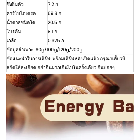
ซึ่งอิ่มตัว
7.2 ก
คาร์โบไฮเดรต
69.3 ก
น้ำตาลชนิดใด
20.5 ก
โปรตีน
8.1 ก
เกลือ
0.325 ก
ข้อมูลจำเพาะ: 60g/100g/120g/200g
ข้อแนะนำในการเสิร์ฟ: พร้อมเสิร์ฟหลังเปิดแล้ว กรุณาเคี้ยวบิ
สกิตให้ละเอียด อย่ากินมากเกินไปในครั้งเดียว กินบ่อยๆ