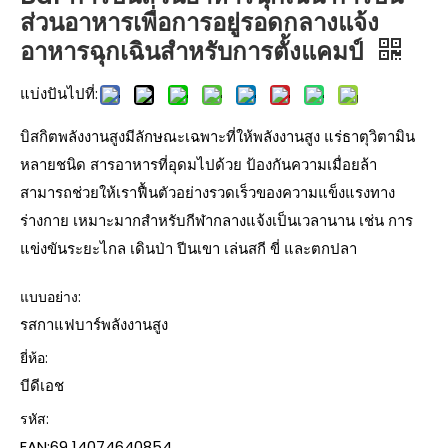
ส่วนอาหารเพื่อการอยู่รอดกลางแจ้ง
อาหารฉุกเฉินสำหรับการตั้งแคมป์
แบ่งปันไปที่:
บิสกิตพลังงานสูงมีลักษณะเฉพาะที่ให้พลังงานสูง แร่ธาตุวิตามิน
หลายชนิด สารอาหารที่อุดมไปด้วย ป้องกันความเมื่อยล้า
สามารถช่วยให้เราฟื้นตัวอย่างรวดเร็วของความแข็งแรงทาง
ร่างกาย เหมาะมากสำหรับกีฬากลางแจ้งเป็นเวลานาน เช่น การ
แข่งขันระยะไกล เดินป่า ปีนเขา เล่นสกี ขี่ และตกปลา
แบบอย่าง:
รสกาแฟบาร์พลังงานสูง
ยี่ห้อ:
บีดีเอช
รหัส:
EAN:69 14074640854