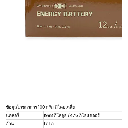
ข้อมูลโภชนาการ 100 กรัม มีโดยเฉลี่ย
แคลอรี่
1988 กิโลจูล /475 กิโลแคลอรี
อ้วน
17.1 ก