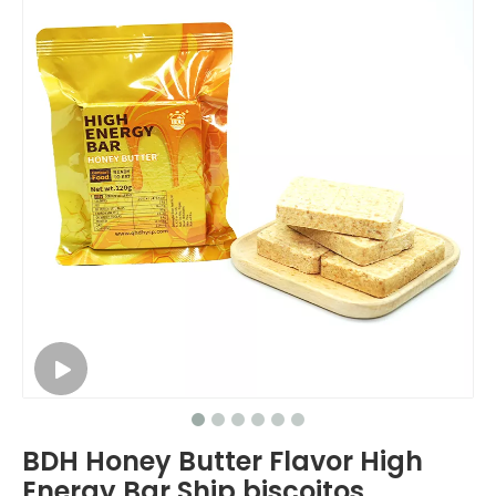
BDH Honey Butter Flavor High
Energy Bar Ship biscoitos