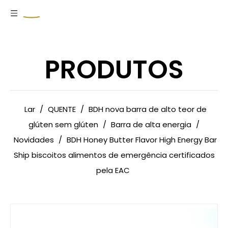
PRODUTOS
Lar
/
QUENTE
/
BDH nova barra de alto teor de
glúten sem glúten
/
Barra de alta energia
/
Novidades
/
BDH Honey Butter Flavor High Energy Bar
Ship biscoitos alimentos de emergência certificados
pela EAC