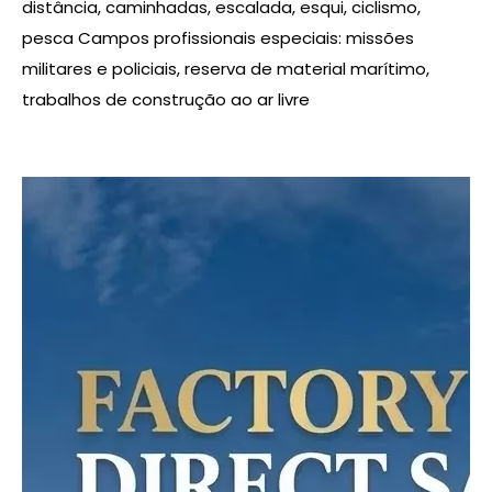
distância, caminhadas, escalada, esqui, ciclismo,
pesca Campos profissionais especiais: missões
militares e policiais, reserva de material marítimo,
trabalhos de construção ao ar livre