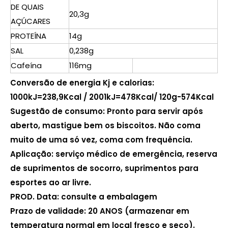
DE QUAIS
20,3g
AÇÚCARES
PROTEÍNA
14g
SAL
0,238g
Cafeína
116mg
Conversão de energia Kj e calorias:
1000kJ=238,9Kcal / 2001kJ=478Kcal/ 120g-574Kcal
Sugestão de consumo: Pronto para servir após
aberto, mastigue bem os biscoitos. Não coma
muito de uma só vez, coma com frequência.
Aplicação: serviço médico de emergência, reserva
de suprimentos de socorro, suprimentos para
esportes ao ar livre.
PROD. Data: consulte a embalagem
Prazo de validade: 20 ANOS (armazenar em
temperatura normal em local fresco e seco).