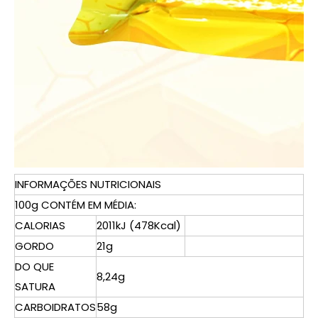
INFORMAÇÕES NUTRICIONAIS
100g CONTÉM EM MÉDIA:
CALORIAS
2011kJ (478Kcal)
GORDO
21g
DO QUE
8,24g
SATURA
CARBOIDRATOS
58g